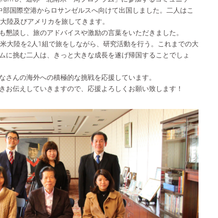
中部国際空港からロサンゼルスへ向けて出国しました。二人はこ
米大陸及びアメリカを旅してきます。
も懇談し、旅のアドバイスや激励の言葉をいただきました。
南米大陸を2人1組で旅をしながら、研究活動を行う。これまでの大
ムに挑む二人は、きっと大きな成長を遂げ帰国することでしょ
なさんの海外への積極的な挑戦を応援しています。
きお伝えしていきますので、応援よろしくお願い致します！