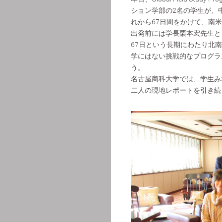
ション学部の2名の学生が、
れから67日間をかけて、南
出発前には学長栗本宏先生と
67日という長期にわたり北
学にはない挑戦的なプログラ
う。
名古屋商科大学では、学生み
二人の現地レポートを引き続