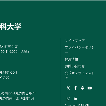
サイトマップ
米野木町三ケ峯
プライバシーポリシ
120-41-3006（入試）
ー
採用情報
お問い合わせ
区錦1-20-1
公式オンラインスト
-17:00
ア
丸の内2-4-1丸の内ビル7F
駅丸の内南口より徒歩1分
Copyright © NUCB