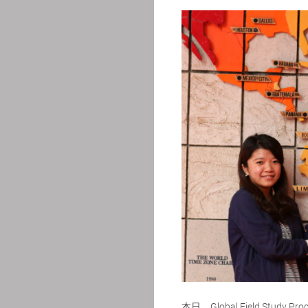
本日、Global Field S