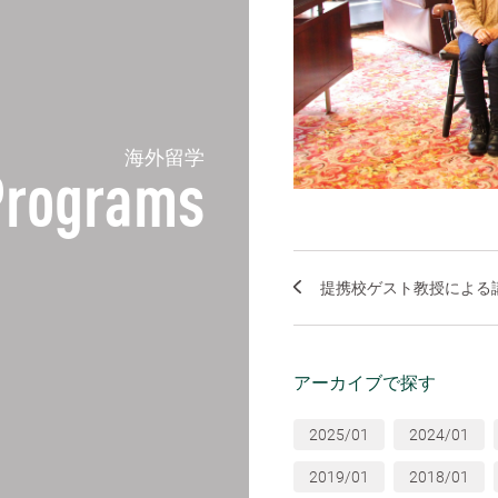
海外留学
 Programs
提携校ゲスト教授による講
アーカイブで探す
2025/01
2024/01
2019/01
2018/01