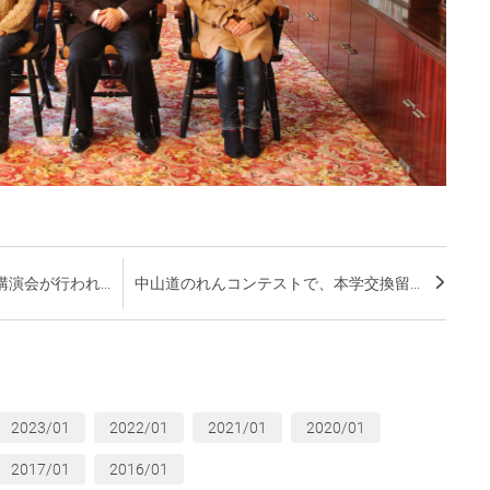
演会が行われ...
中山道のれんコンテストで、本学交換留...
2023/01
2022/01
2021/01
2020/01
2017/01
2016/01