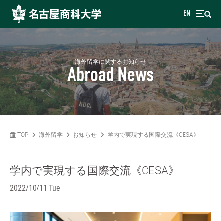
EN
海外留学に関するお知らせ
Abroad News
TOP
海外留学
お知らせ
学内で実現する国際交流《CESA》
学内で実現する国際交流《CESA》
2022/10/11 Tue