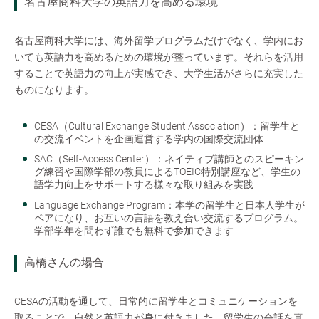
名古屋商科大学の英語力を高める環境
名古屋商科大学には、海外留学プログラムだけでなく、学内にお
いても英語力を高めるための環境が整っています。それらを活用
することで英語力の向上が実感でき、大学生活がさらに充実した
ものになります。
CESA（Cultural Exchange Student Association）：留学生と
の交流イベントを企画運営する学内の国際交流団体
SAC（Self-Access Center）：ネイティブ講師とのスピーキン
グ練習や国際学部の教員によるTOEIC特別講座など、学生の
語学力向上をサポートする様々な取り組みを実践
Language Exchange Program：本学の留学生と日本人学生が
ペアになり、お互いの言語を教え合い交流するプログラム。
学部学年を問わず誰でも無料で参加できます
高橋さんの場合
CESAの活動を通して、日常的に留学生とコミュニケーションを
取ることで、自然と英語力が身に付きました。留学生の会話を真