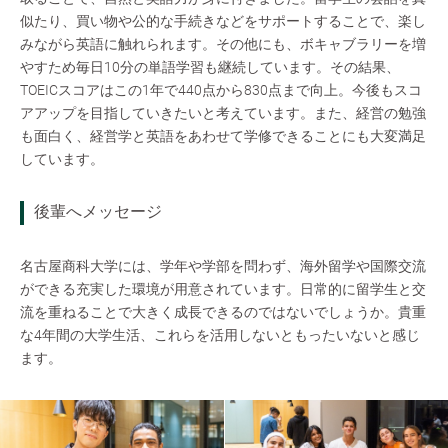
似たり、買い物や公的な手続きなどをサポートすることで、楽し
みながら英語に触れられます。その他にも、ボキャブラリーを増
やすため毎日10分の単語学習も継続しています。その結果、
TOEICスコアはこの1年で440点から830点まで向上。今後もスコ
アアップを目指していきたいと考えています。また、経営の勉強
も面白く、経営学と英語をあわせて学修できることにも大変満足
しています。
後輩へメッセージ
名古屋商科大学には、学年や学部を問わず、海外留学や国際交流
ができる充実した環境が用意されています。日常的に留学生と交
流を重ねることで大きく成長できるのではないでしょうか。貴重
な4年間の大学生活、これらを活用しないともったいないと感じ
ます。