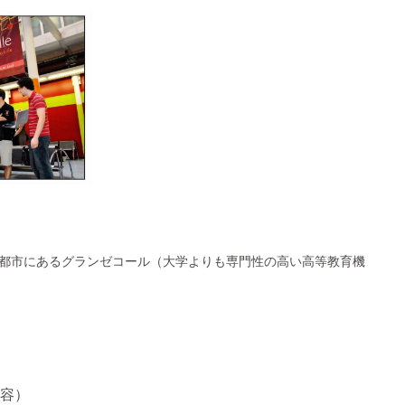
都市にあるグランゼコール（大学よりも専門性の高い高等教育機
携内容）