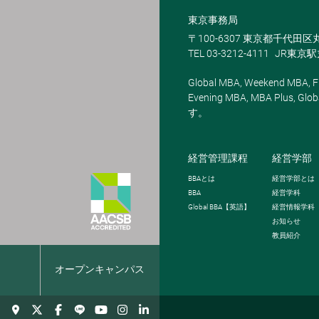
東京事務局
〒100-6307 東京都千代田区
TEL 03-3212-4111
JR東京
Global MBA, Weekend MBA, Fu
Evening MBA, MBA Plus
す。
経営管理課程
経営学部
BBA
とは
経営学部とは
BBA
経営学科
Global BBA
【英語】
経営情報学科
お知らせ
教員紹介
報
オープンキャンパス