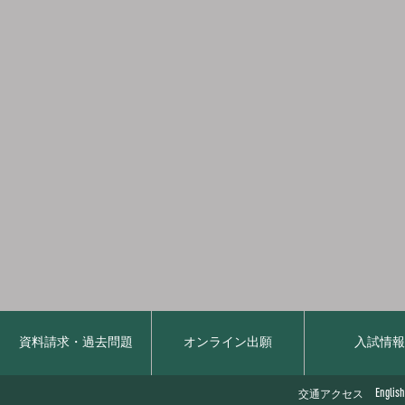
資料請求・過去問題
オンライン出願
入試情
English
交通アクセス