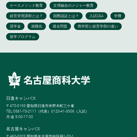
日進キャンパス
〒470-0193 愛知県日進市米野木町三ケ峯
TEL 0561-73-2111（代表）0120-41-3006（入試）
月-金 9:00-17:00
名古屋キャンパス
〒460-0003 愛知県名古屋市中区錦1-20-1