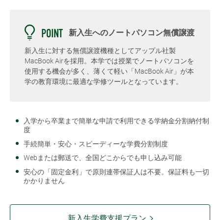
新入生へのノートパソコン無償譲渡
新入生に対する無償譲渡機種としてアップル社製
MacBook Airを採用。本学では授業でノートパソコンを
使用する機会が多く、薄くて軽い「MacBook Air」が本
学の教育環境に最適な学修ツールとなっています。
入学から卒業まで簡単な申請で利用できる学納金分割納付制
度
手続簡単・安心・スピーディーな学費分割制度
Webまたは郵送で、全国どこからでも申し込み可能
安心の「固定金利」で原則連帯保証人は不要。保証料も一切
かかりません
新入生学費支援プラン