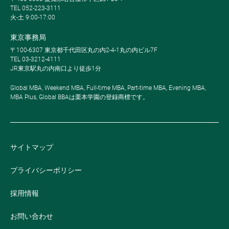
TEL 052-223-3111
火-土 9:00-17:00
東京事務局
〒100-6307 東京都千代田区丸の内2-4-1丸の内ビル7F
TEL 03-3212-4111
JR東京駅丸の内南口より徒歩1分
Global MBA, Weekend MBA, Full-time MBA, Part-time MBA, Evening MBA,
MBA Plus, Global BBAは栗本学園の登録商標です。
サイトマップ
プライバシーポリシー
採用情報
お問い合わせ