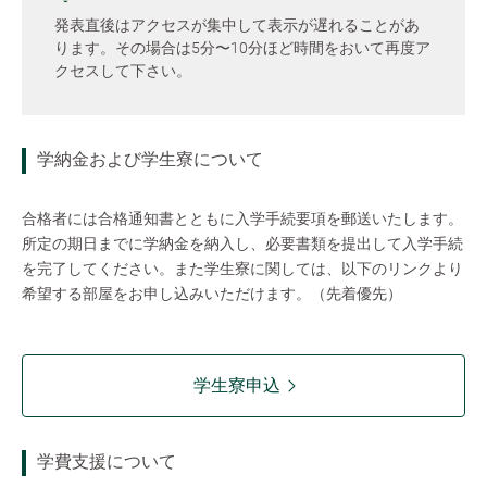
発表直後はアクセスが集中して表示が遅れることがあ
ります。その場合は5分〜10分ほど時間をおいて再度ア
クセスして下さい。
学納金および学生寮について
合格者には合格通知書とともに入学手続要項を郵送いたします。
所定の期日までに学納金を納入し、必要書類を提出して入学手続
を完了してください。また学生寮に関しては、以下のリンクより
希望する部屋をお申し込みいただけます。（先着優先）
学生寮申込
学費支援について