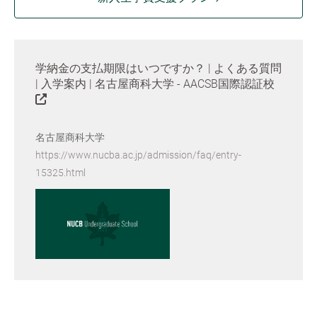
学納金の支払期限はいつですか？ | よくある質問
| 入学案内 | 名古屋商科大学 - AACSB国際認証校
名古屋商科大学
https://www.nucba.ac.jp/admission/faq/entry-
15325.html