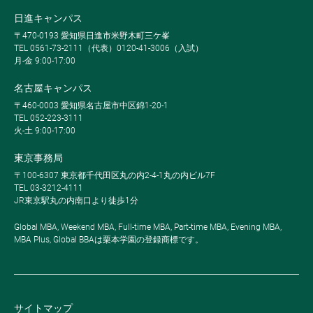
日進キャンパス
〒470-0193 愛知県日進市米野木町三ケ峯
TEL 0561-73-2111（代表）0120-41-3006（入試）
月-金 9:00-17:00
名古屋キャンパス
〒460-0003 愛知県名古屋市中区錦1-20-1
TEL 052-223-3111
火-土 9:00-17:00
東京事務局
〒100-6307 東京都千代田区丸の内2-4-1丸の内ビル7F
TEL 03-3212-4111
JR東京駅丸の内南口より徒歩1分
Global MBA, Weekend MBA, Full-time MBA, Part-time MBA, Evening MBA,
MBA Plus, Global BBAは栗本学園の登録商標です。
サイトマップ