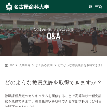
EN
入学案内に関するよくある質問
Q&A
TOP
入学案内
よくある質問
どのような教員免許を取得できますか
どのような教員免許を取得できますか？
教職課程所定のカリキュラムを履修することで高等学校一種免許
状を取得できます。教員免許状を取得できる学部学科および科目
は以下のとおりです。