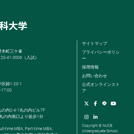
サイトマップ
米野木町三ケ峯
プライバシーポリシ
120-41-3006（入試）
ー
採用情報
お問い合わせ
区錦1-20-1
公式オンラインスト
-17:00
ア
丸の内2-4-1丸の内ビル7F
駅丸の内南口より徒歩1分
Copyright © NUCB
ll-time MBA, Part-time MBA,
Undergraduate School.