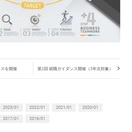
ンスを開催
第2回 就職ガイダンス開催（3年次対象）
2023/01
2022/01
2021/01
2020/01
2017/01
2016/01