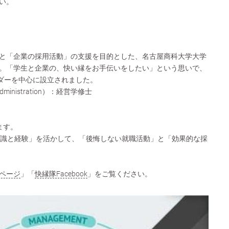
い。
と「企業の採用活動」の支援を目的とした、名古屋商科大学大学
。「学生と企業の、快い縁をお手伝いをしたい」という思いで、
ルダーを中心に設立されました。
s Administration）：経営学修士
ます。
知識と経験」を活かして、「後悔しない就職活動」と「効果的な採
ページ
」「
快縁隊Facebook
」をご覧ください。