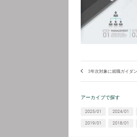
3年次対象に就職ガイダ
アーカイブで探す
2025/01
2024/01
2019/01
2018/01