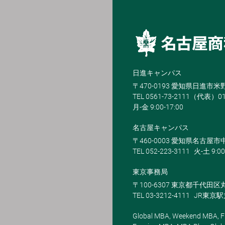
日進キャンパス
〒470-0193 愛知県日進市
TEL 0561-73-2111（代表）0
月-金 9:00-17:00
名古屋キャンパス
〒460-0003 愛知県名古屋市中
TEL 052-223-3111
火-土 9:00
東京事務局
〒100-6307 東京都千代田区
TEL 03-3212-4111
JR東京
Global MBA, Weekend MBA, Fu