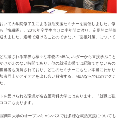
おいて大学院修了生による就活支援セミナーを開催しました。修
も『快縁隊』。2016年卒学生向けに半年間に渡り、定期的に開催
迎えました。選考で避けることのできない「面接対策」について
ど活躍される業界も様々な本物のMBAホルダーから直接学ぶこと
かけがえのない時間であり、他の就活支援では経験できないもの
担当者も所属されており、どこのセミナーにもない本当にわかり
加者同士がアイデアを出し合い解決する、MBAならではのアクテ
た。
トを受けられる環境が名古屋商科大学にはあります。『就職に強
ココにもあります。
古屋商科大学のオープンキャンパスでは多様な就活支援についても