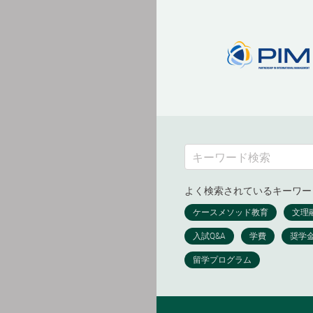
よく検索されているキーワー