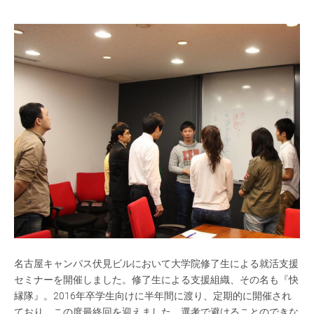
名古屋キャンパス伏見ビルにおいて大学院修了生による就活支援
セミナーを開催しました。修了生による支援組織、その名も『快
縁隊』。2016年卒学生向けに半年間に渡り、定期的に開催され
ており、この度最終回を迎えました。選考で避けることのできな