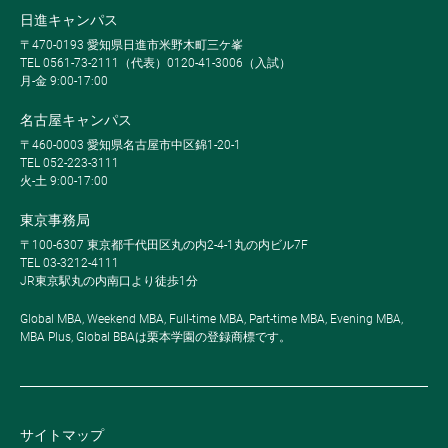
日進キャンパス
〒470-0193 愛知県日進市米野木町三ケ峯
TEL 0561-73-2111（代表）0120-41-3006（入試）
月-金 9:00-17:00
名古屋キャンパス
〒460-0003 愛知県名古屋市中区錦1-20-1
TEL 052-223-3111
火-土 9:00-17:00
東京事務局
〒100-6307 東京都千代田区丸の内2-4-1丸の内ビル7F
TEL 03-3212-4111
JR東京駅丸の内南口より徒歩1分
Global MBA, Weekend MBA, Full-time MBA, Part-time MBA, Evening MBA,
MBA Plus, Global BBAは栗本学園の登録商標です。
サイトマップ