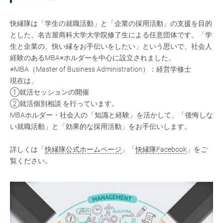
快縁隊は「学生の就職活動」と「企業の採用活動」の支援を目的
とした、名古屋商科大学大学院修了生による任意団体です。「学
生と企業の、快い縁をお手伝いをしたい」という思いで、社会人
経験のあるMBA※ホルダーを中心に設立されました。
※MBA（Master of Business Administration）：経営学修士
現在は、
①就活セッションの開催
②就活個別相談 を行っています。
MBAホルダー・社会人の「知識と経験」を活かして、「後悔しな
い就職活動」と「効果的な採用活動」をお手伝いします。
詳しくは「
快縁隊公式ホームページ
」「
快縁隊Facebook
」をご
覧ください。