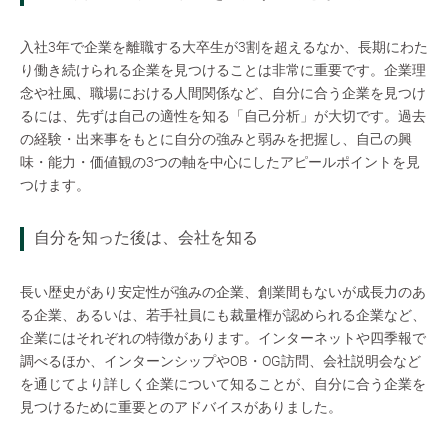
入社3年で企業を離職する大卒生が3割を超えるなか、長期にわた
り働き続けられる企業を見つけることは非常に重要です。企業理
念や社風、職場における人間関係など、自分に合う企業を見つけ
るには、先ずは自己の適性を知る「自己分析」が大切です。過去
の経験・出来事をもとに自分の強みと弱みを把握し、自己の興
味・能力・価値観の3つの軸を中心にしたアピールポイントを見
つけます。
自分を知った後は、会社を知る
長い歴史があり安定性が強みの企業、創業間もないが成長力のあ
る企業、あるいは、若手社員にも裁量権が認められる企業など、
企業にはそれぞれの特徴があります。インターネットや四季報で
調べるほか、インターンシップやOB・OG訪問、会社説明会など
を通じてより詳しく企業について知ることが、自分に合う企業を
見つけるために重要とのアドバイスがありました。