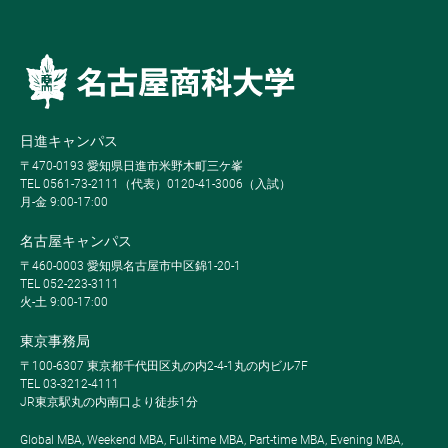
日進キャンパス
〒470-0193 愛知県日進市米野木町三ケ峯
TEL 0561-73-2111（代表）0120-41-3006（入試）
月-金 9:00-17:00
名古屋キャンパス
〒460-0003 愛知県名古屋市中区錦1-20-1
TEL 052-223-3111
火-土 9:00-17:00
東京事務局
〒100-6307 東京都千代田区丸の内2-4-1丸の内ビル7F
TEL 03-3212-4111
JR東京駅丸の内南口より徒歩1分
Global MBA, Weekend MBA, Full-time MBA, Part-time MBA, Evening MBA,