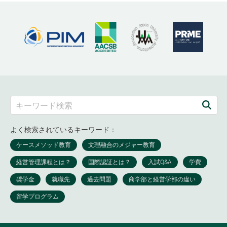
よく検索されているキーワード：