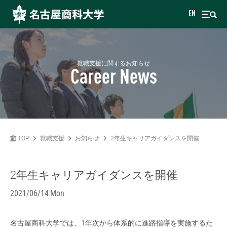
EN
就職支援に関するお知らせ
Career News
TOP
就職支援
お知らせ
2年生キャリアガイダンスを開催
2年生キャリアガイダンスを開催
2021/06/14 Mon
名古屋商科大学では、1年次から体系的に進路指導を実施するた