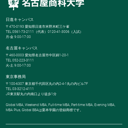
日進キャンパス
〒470-0193 愛知県日進市米野木町三ケ峯
TEL 0561-73-2111（代表）0120-41-3006（入試）
月-金 9:00-17:00
名古屋キャンパス
〒460-0003 愛知県名古屋市中区錦1-20-1
TEL 052-223-3111
火-土 9:00-17:00
東京事務局
〒100-6307 東京都千代田区丸の内2-4-1丸の内ビル7F
TEL 03-3212-4111
JR東京駅丸の内南口より徒歩1分
Global MBA, Weekend MBA, Full-time MBA, Part-time MBA, Evening MBA,
MBA Plus, Global BBAは栗本学園の登録商標です。