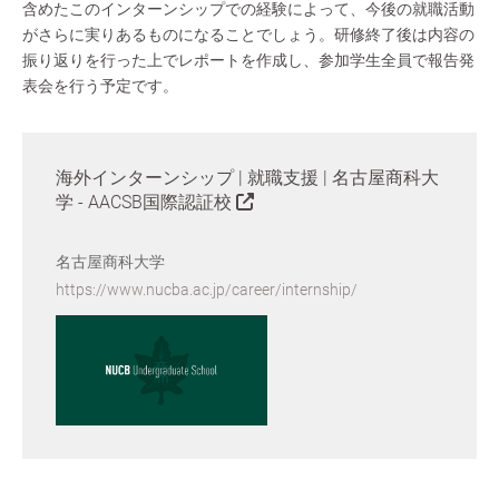
含めたこのインターンシップでの経験によって、今後の就職活動
がさらに実りあるものになることでしょう。研修終了後は内容の
振り返りを行った上でレポートを作成し、参加学生全員で報告発
表会を行う予定です。
海外インターンシップ | 就職支援 | 名古屋商科大
学 - AACSB国際認証校
名古屋商科大学
https://www.nucba.ac.jp/career/internship/