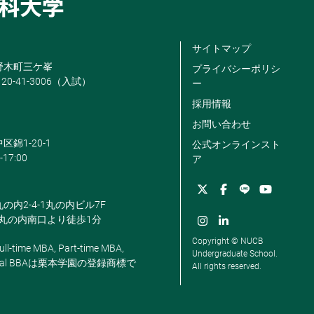
サイトマップ
米野木町三ケ峯
プライバシーポリシ
120-41-3006（入試）
ー
採用情報
お問い合わせ
区錦1-20-1
公式オンラインスト
-17:00
ア
丸の内2-4-1丸の内ビル7F
駅丸の内南口より徒歩1分
Copyright © NUCB
ll-time MBA, Part-time MBA,
Undergraduate School.
, Global BBAは栗本学園の登録商標で
All rights reserved.