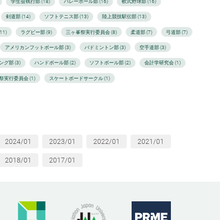
学生会執行部 (18)
バレーボール部 (16)
軟式野球部 (16)
剣道部 (14)
ソフトテニス部 (13)
陸上競技駅伝部 (13)
1)
ラグビー部 (9)
三ヶ峯祭実行委員会 (8)
柔道部 (7)
弓道部 (7)
アメリカンフットボール部 (3)
バドミントン部 (3)
空手道部 (3)
グ部 (3)
ハンドボール部 (2)
ソフトボール部 (2)
会計学研究会 (1)
祭実行委員会 (1)
スケートボードサークル (1)
2024/01
2023/01
2022/01
2021/01
2018/01
2017/01