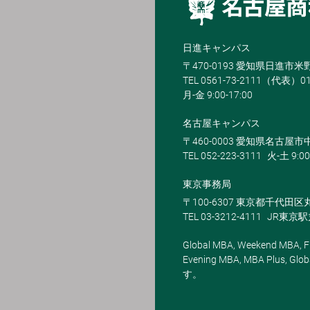
日進キャンパス
〒470-0193 愛知県日進市
TEL 0561-73-2111（代表）0
月-金 9:00-17:00
名古屋キャンパス
〒460-0003 愛知県名古屋市中
TEL 052-223-3111
火-土 9:00
東京事務局
〒100-6307 東京都千代田区
TEL 03-3212-4111
JR東京
Global MBA, Weekend MBA, Fu
Evening MBA, MBA Plus
す。