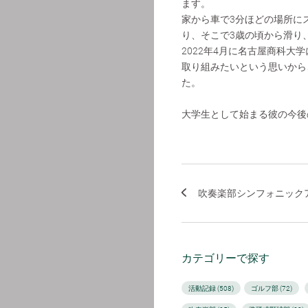
ます。
家から車で3分ほどの場所に
り、そこで3歳の頃から滑り
2022年4月に名古屋商科
取り組みたいという思いから
た。
大学生として始まる彼の今後
吹奏楽部シンフォニックア
カテゴリーで探す
活動記録 (508)
ゴルフ部 (72)