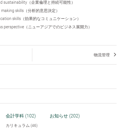
cs and sustainability（企業倫理と持続可能性）
ision making skills（分析的意思決定）
mmunication skills（効果的なコミュニケーション）
usiness perspective（ニューアジアでのビジネス展開力）
物流管理
会計学科 (102)
お知らせ (202)
カリキュラム (46)