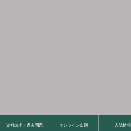
資料請求・過去問題
オンライン出願
入試情