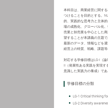
本科目は、商業経営に関する
つけることを目的とする。N
的、実践的な思考力と主体的
場の成熟化、グローバル化、
売業と卸売業を中心とした商
望することが本講義の主題で
最新のデータ、情報などを適
経営上の特質、戦略、課題等
対応する学修目標はLG-I（
II（発展性ある実践を実現す
意識した実践力の養成）であ
学修目標の分類
LG-1 Critical thinkin
LG-2 Diversity aw