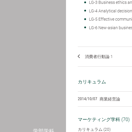
LG-3 Business ethi
LG-4 Analytical dec
LG-5 Effective co
LG-6 New-asian b
消費者行動論 1
カリキュラム
2014/10/07
商業経営論
マーケティング学科 (70)
カリキュラム (20)
学部学科