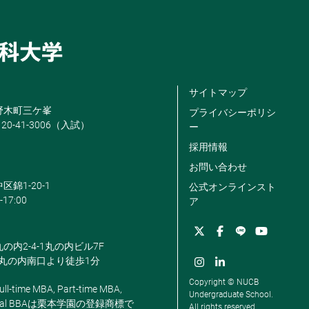
サイトマップ
米野木町三ケ峯
プライバシーポリシ
120-41-3006（入試）
ー
採用情報
お問い合わせ
区錦1-20-1
公式オンラインスト
-17:00
ア
丸の内2-4-1丸の内ビル7F
駅丸の内南口より徒歩1分
Copyright © NUCB
ll-time MBA, Part-time MBA,
Undergraduate School.
, Global BBAは栗本学園の登録商標で
All rights reserved.