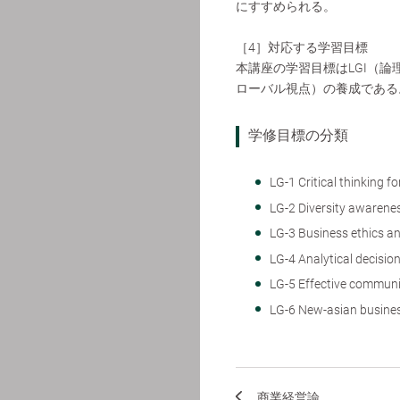
にすすめられる。
［4］対応する学習目標
本講座の学習目標はLGⅠ（論
ローバル視点）の養成である
学修目標の分類
LG-1 Critical thinkin
LG-2 Diversity aw
LG-3 Business ethi
LG-4 Analytical dec
LG-5 Effective co
LG-6 New-asian b
商業経営論