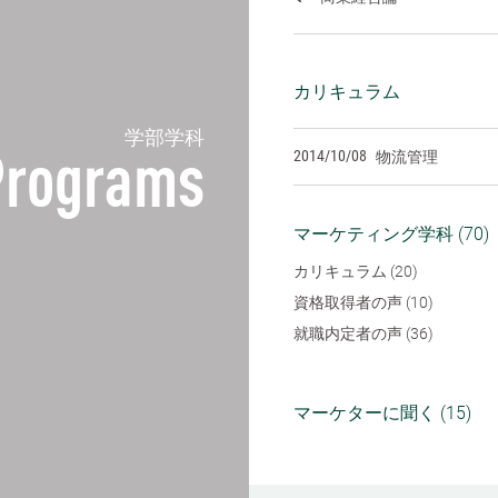
カリキュラム
学部学科
2014/10/08
物流管理
Programs
マーケティング学科 (70)
カリキュラム (20)
資格取得者の声 (10)
就職内定者の声 (36)
マーケターに聞く (15)