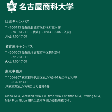
日進キャンパス
〒470-0193 愛知県日進市米野木町三ケ峯
TEL 0561-73-2111（代表）0120-41-3006（入試）
月-金 9:00-17:00
名古屋キャンパス
〒460-0003 愛知県名古屋市中区錦1-20-1
TEL 052-223-3111
火-土 9:00-17:00
東京事務局
〒100-6307 東京都千代田区丸の内2-4-1丸の内ビル7F
TEL 03-3212-4111
JR東京駅丸の内南口より徒歩1分
Global MBA, Weekend MBA, Full-time MBA, Part-time MBA, Evening MBA,
MBA Plus, Global BBAは栗本学園の登録商標です。