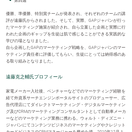
第四週
優勝、準優勝、特別賞チームが発表され、それぞれのチームの講
評が遠藤氏からされました。そして、実際、GAPジャパンが行っ
たマーケティング施策が紹介され、自ら立案した企画と実際に行
われた企画のギャップを生徒は肌で感じることができる実践的な
学びの場となりました。
自ら企画したGAPのマーケティング戦略を、GAPジャパンのマー
ケティング責任者に評価してもらい、生徒にとっては納得感のあ
る取り組みとなりました。
遠藤克之輔氏プロフィール
家電メーカー入社後、ベンチャーなどでのマーケティング経験を
経て外資系サーチエンジンポータルサイトのプロデューサー、広
告代理店にてダイレクトマーケティング・デジタルマーケティン
グ及びCRMのマーケティングコンサルタントとして自動車メーカ
ーなどのマーケティング業務に携わる。ウォルト・ディズニー・
ジャパンにてコンテンツビジネスのマーケティングやクレジット
カードビジネスのCRMマネージャーを務めた後、2010年12月よ