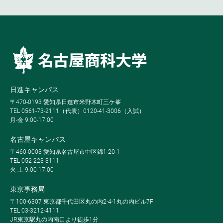
日進キャンパス
〒470-0193 愛知県日進市米野木町三ケ峯
TEL 0561-73-2111（代表）0120-41-3006（入試）
月-金 9:00-17:00
名古屋キャンパス
〒460-0003 愛知県名古屋市中区錦1-20-1
TEL 052-223-3111
火-土 9:00-17:00
東京事務局
〒100-6307 東京都千代田区丸の内2-4-1丸の内ビル7F
TEL 03-3212-4111
JR東京駅丸の内南口より徒歩1分