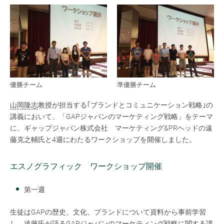
優勝チーム
準優勝チーム
山岡隆志
教授が担当する｢ブランドとコミュニケーション戦略｣の
講義において、「GAPジャパンのマーケティング戦略」をテーマ
に、ギャップジャパン株式会社 マーケティング&PRヘッドの遠
藤克之輔氏と4週にわたるワークショップを開催しました。
エスノグラフィック ワークショップ開催
第一週
生徒はGAPの歴史、文化、ブランドについて資料から事前学習
し、遠藤氏が語るGAPジャパンのマーケティング戦略に関する講