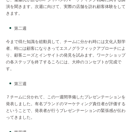
演を聞きます。次週に向けて、実際の店舗を訪れ顧客体験をして
きます。
第二週
今まで得た知識を総動員して、チームに分かれ時には文化人類学
者、時には顧客になりきってエスノグラフィックアプローチによ
り、顧客ニーズとインサイトの発見を試みます。ワークショップ
の各ステップを終了するころには、大枠のコンセプトが完成で
す。
第三週
７チームに分かれて、この一週間準備したプレゼンテーションを
発表しました。有名ブランドのマーケティング責任者が評価する
ということで、発表者が行うプレゼンテーションの緊張感が伝わ
ってきました。