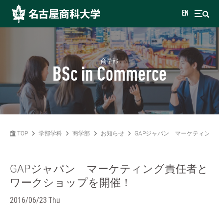
EN
商学部
BSc in Commerce
TOP
学部学科
商学部
お知らせ
GAPジャパン マーケティン
GAPジャパン マーケティング責任者と
ワークショップを開催！
2016/06/23 Thu