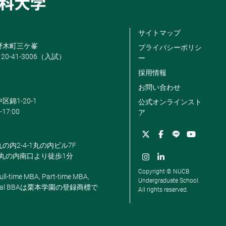
サイトマップ
米野木町三ケ峯
プライバシーポリシ
120-41-3006（入試）
ー
採用情報
お問い合わせ
区錦1-20-1
公式オンラインスト
-17:00
ア
丸の内2-4-1丸の内ビル7F
駅丸の内南口より徒歩1分
Copyright © NUCB
ll-time MBA, Part-time MBA,
Undergraduate School.
, Global BBAは栗本学園の登録商標で
All rights reserved.