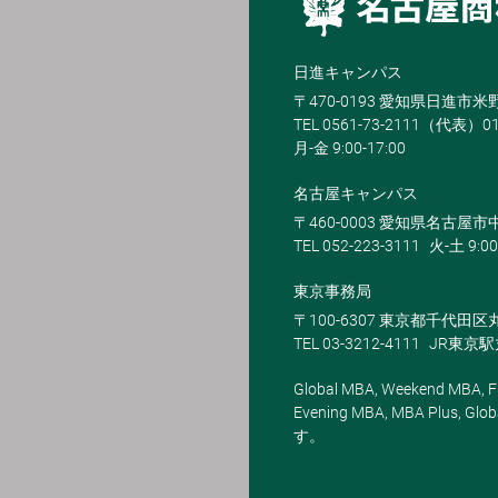
日進キャンパス
〒470-0193 愛知県日進市
TEL 0561-73-2111（代表）0
月-金 9:00-17:00
名古屋キャンパス
〒460-0003 愛知県名古屋市中
TEL 052-223-3111
火-土 9:00
東京事務局
〒100-6307 東京都千代田区
TEL 03-3212-4111
JR東京
Global MBA, Weekend MBA, Fu
Evening MBA, MBA Plus
す。