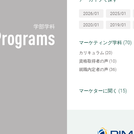
2026/01
2025/01
2020/01
2019/01
学部学科
Programs
マーケティング学科 (70)
カリキュラム (20)
資格取得者の声 (10)
就職内定者の声 (36)
マーケターに聞く (15)