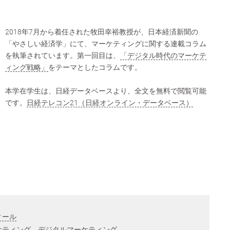
2018年7月から着任された牧田幸裕教授が、日本経済新聞の
「やさしい経済学」にて、マーケティングに関する連載コラム
を執筆されています。第一回目は、
「デジタル時代のマーケテ
ィング戦略」
をテーマとしたコラムです。
本学在学生は、日経データベースより、全文を無料で閲覧可能
です。
日経テレコン21（日経オンライン・データベース）
ィール
ケティング、デジタルマーケティング