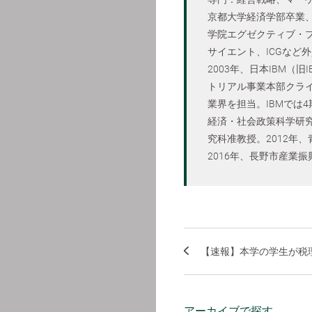
京都大学経済学部卒業
学院エグゼクティブ・プ
サイエント、ICGなど
2003年、日本IBM
トリアル事業本部クラ
業界を担当。IBMでは
経済・社会政策科学研究
究科准教授。2012年
2016年、長野市産業振
【速報】本学の学生が税理
アーカイブで探す