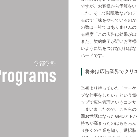
ですが、お客様から予算をい
した。そして閲覧数などのデ
るので「株をやっているのか
の数は一社ではありませんの
る程度「この広告は効果が出
また、契約終了が近いお客様
いように気をつけなければな
ハードです。
学部学科
Programs
将来は広告業界でクリ
当初より持っていた「マーケ
ブな仕事をしたい」という気
ップで広告管理というコンサ
しまいましたので、こちらの
回お世話になったGMOアド
持ちが高まったのはもちろん
り多くの企業を知り、選択肢