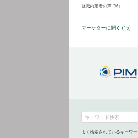
就職内定者の声 (36)
マーケターに聞く (15)
よく検索されているキーワー