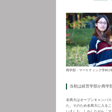
商学部・マーケティング学科2
当初は経営学部か商学
名商大はオープンキャンパス
た。そのため名商大に入るこ
いました。しかしながら「マ