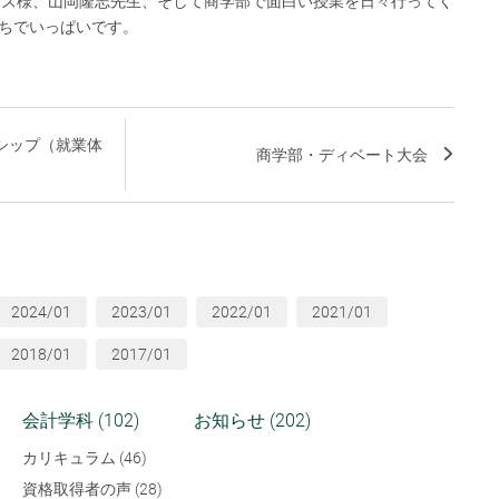
ーズ様、山岡隆志先生、そして商学部で面白い授業を日々行ってく
ちでいっぱいです。
シップ（就業体
商学部・ディベート大会
2024/01
2023/01
2022/01
2021/01
2018/01
2017/01
会計学科 (102)
お知らせ (202)
カリキュラム (46)
資格取得者の声 (28)