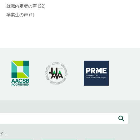
就職内定者の声 (22)
卒業生の声 (1)
ド：