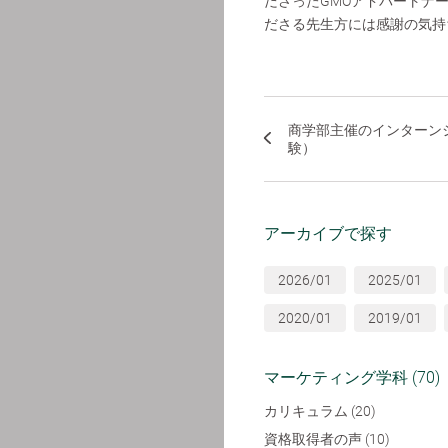
ださったGMOアドパートナ
ださる先生方には感謝の気持
商学部主催のインターン
験）
アーカイブで探す
2026/01
2025/01
2020/01
2019/01
マーケティング学科 (70)
カリキュラム (20)
資格取得者の声 (10)