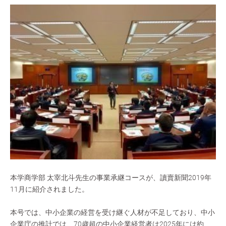
本学商学部 太宰北斗先生の事業承継コースが、讀賣新聞2019年
11月に紹介されました。
本号では、中小企業の経営を受け継ぐ人材が不足しており、中小
企業庁の推計では、70歳超の中小企業経営者は2025年には約