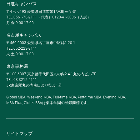
日進キャンパス
〒470-0193 愛知県日進市米野木町三ケ峯
TEL 0561-73-2111（代表）0120-41-3006（入試）
月-金 9:00-17:00
名古屋キャンパス
〒460-0003 愛知県名古屋市中区錦1-20-1
TEL 052-223-3111
火-土 9:00-17:00
東京事務局
〒100-6307 東京都千代田区丸の内2-4-1丸の内ビル7F
TEL 03-3212-4111
JR東京駅丸の内南口より徒歩1分
Global MBA, Weekend MBA, Full-time MBA, Part-time MBA, Evening MBA,
MBA Plus, Global BBAは栗本学園の登録商標です。
サイトマップ