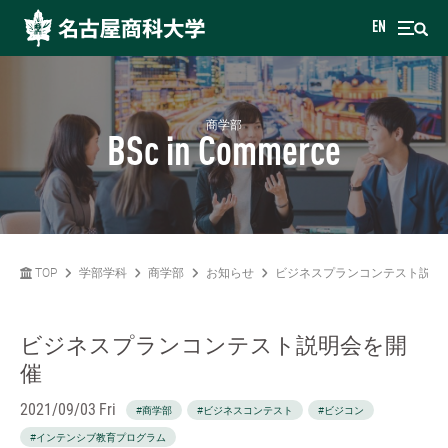
EN
商学部
BSc in Commerce
TOP
学部学科
商学部
お知らせ
ビジネスプランコンテスト説明
ビジネスプランコンテスト説明会を開
催
2021/09/03 Fri
#商学部
#ビジネスコンテスト
#ビジコン
#インテンシブ教育プログラム