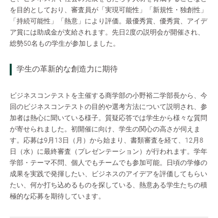
を目的としており、審査員が「実現可能性」「新規性・独創性」
「持続可能性」「熱意」により評価。最優秀賞、優秀賞、アイデ
ア賞には助成金が支給されます。先日2度の説明会が開催され、
総勢50名もの学生が参加しました。
学生の革新的な創造力に期待
ビジネスコンテストを主催する商学部の小野裕二学部長から、今
回のビジネスコンテストの目的や選考方法について説明され、参
加者は熱心に聞いている様子。質疑応答では学生から様々な質問
が寄せられました。初開催に向け、学生の関心の高さが伺えま
す。応募は9月13日（月）から始まり、書類審査を経て、12月8
日（水）に最終審査（プレゼンテーション）が行われます。学年
学部・テーマ不問、個人でもチームでも参加可能。日頃の学修の
成果を実践で発揮したい、ビジネスのアイデアを評価してもらい
たい、何か打ち込めるものを探している、熱意ある学生たちの積
極的な応募を期待しています。