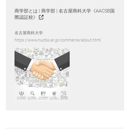
商学部とは | 商学部 | 名古屋商科大学《AACSB国
際認証校》
名古屋商科大学
https://www.nucba.ac.jp/commerce/about.html