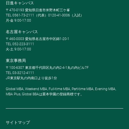
日進キャンパス
〒470-0193 愛知県日進市米野木町三ケ峯
TEL 0561-73-2111（代表）0120-41-3006（入試）
月-金 9:00-17:00
名古屋キャンパス
〒460-0003 愛知県名古屋市中区錦1-20-1
TEL 052-223-3111
火-土 9:00-17:00
東京事務局
〒100-6307 東京都千代田区丸の内2-4-1丸の内ビル7F
TEL 03-3212-4111
JR東京駅丸の内南口より徒歩1分
Global MBA, Weekend MBA, Full-time MBA, Part-time MBA, Evening MBA,
MBA Plus, Global BBAは栗本学園の登録商標です。
サイトマップ