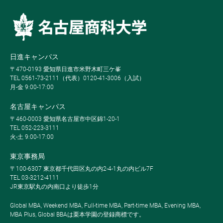
日進キャンパス
〒470-0193 愛知県日進市米野木町三ケ峯
TEL 0561-73-2111（代表）0120-41-3006（入試）
月-金 9:00-17:00
名古屋キャンパス
〒460-0003 愛知県名古屋市中区錦1-20-1
TEL 052-223-3111
火-土 9:00-17:00
東京事務局
〒100-6307 東京都千代田区丸の内2-4-1丸の内ビル7F
TEL 03-3212-4111
JR東京駅丸の内南口より徒歩1分
Global MBA, Weekend MBA, Full-time MBA, Part-time MBA, Evening MBA,
MBA Plus, Global BBAは栗本学園の登録商標です。