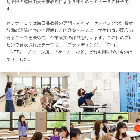
商学部の
織田由美子准教授
による３年生のセミナー３の様子で
す。
セミナー３では織田准教授の専門であるマーケティングや消費者
行動の理論について理解した内容をベースに、学生自身が関心の
あるテーマを決めて、卒業論文の作成を行います。この日のプレ
ゼンで発表されたテーマは、「ブランディング」「ロゴ」
「NFT」「チェーン店」「ゲーム」など、どれも興味深いものば
かりでした。