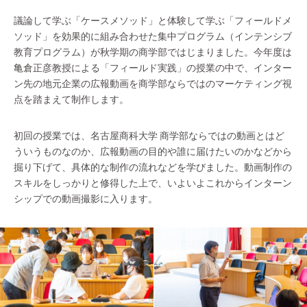
議論して学ぶ「ケースメソッド」と体験して学ぶ「フィールドメ
ソッド」を効果的に組み合わせた集中プログラム（インテンシブ
教育プログラム）が秋学期の商学部ではじまりました。今年度は
亀倉正彦教授による「フィールド実践」の授業の中で、インター
ン先の地元企業の広報動画を商学部ならではのマーケティング視
点を踏まえて制作します。
初回の授業では、名古屋商科大学 商学部ならではの動画とはど
ういうものなのか、広報動画の目的や誰に届けたいのかなどから
掘り下げて、具体的な制作の流れなどを学びました。動画制作の
スキルをしっかりと修得した上で、いよいよこれからインターン
シップでの動画撮影に入ります。