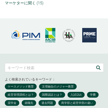
マーケターに聞く (15)
よく検索されているキーワード：