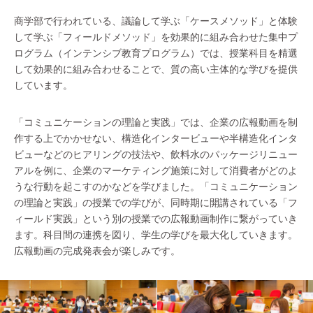
商学部で行われている、議論して学ぶ「ケースメソッド」と体験
して学ぶ「フィールドメソッド」を効果的に組み合わせた集中プ
ログラム（インテンシブ教育プログラム）では、授業科目を精選
して効果的に組み合わせることで、質の高い主体的な学びを提供
しています。
「コミュニケーションの理論と実践」では、企業の広報動画を制
作する上でかかせない、構造化インタービューや半構造化インタ
ビューなどのヒアリングの技法や、飲料水のパッケージリニュー
アルを例に、企業のマーケティング施策に対して消費者がどのよ
うな行動を起こすのかなどを学びました。「コミュニケーション
の理論と実践」の授業での学びが、同時期に開講されている「フ
ィールド実践」という別の授業での広報動画制作に繋がっていき
ます。科目間の連携を図り、学生の学びを最大化していきます。
広報動画の完成発表会が楽しみです。