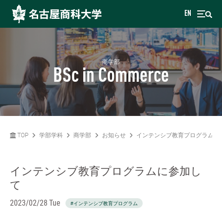
EN
商学部
BSc in Commerce
TOP
学部学科
商学部
お知らせ
インテンシブ教育プログラムに
インテンシブ教育プログラムに参加し
て
2023/02/28 Tue
#インテンシブ教育プログラム