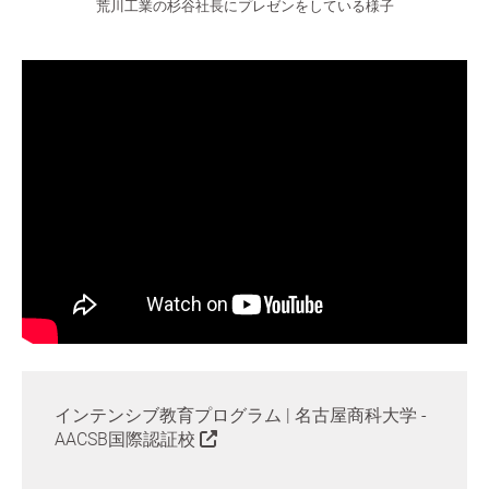
荒川工業の杉谷社長にプレゼンをしている様子
インテンシブ教育プログラム | 名古屋商科大学 -
AACSB国際認証校