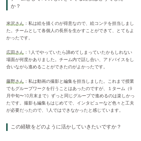
か？
米沢さん
：私は絵を描くのが得意なので、絵コンテを担当しまし
た。チームとして各個人の長所を生かすことができて、とてもよ
かったです。
広田さん
：1人でやっていたら諦めてしまっていたかもしれない
場面が何度かありました。チーム内で話し合い、アドバイスをし
合いながら進めることができたのがよかったです。
藤野さん
：私は動画の撮影と編集を担当しました。これまで授業
でもグループワークを行うことはあったのですが、１ターム（9
月中旬〜10月末まで）ずっと同じグループで進めるのは楽しかっ
たです。撮影も編集もはじめてで、インタビューなど色々と工夫
が必要だったので、1人ではできなかったと感じています。
この経験をどのように活かしていきたいですか？