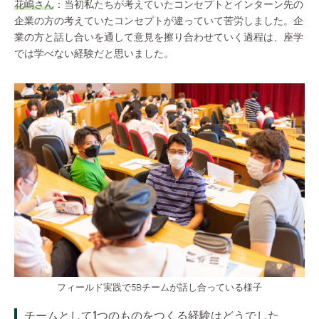
花嶋さん
：当初私たちが考えていたコンセプトとインターン先の
企業の方の考えていたコンセプトが違っていて苦労しました。企
業の方と話し合いを通して意見を擦り合わせていく過程は、座学
では学べない経験だと思いました。
フィールド実践で5Bチームが話し合っている様子
チームとして1つのものをつくる経験はどうでした