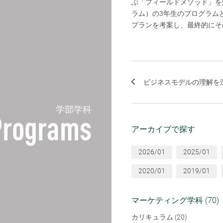
ぶ「フィールドメソッド」を
ラム）の3年生のプログラム
プランを考案し、最終的にそ
ビジネスモデルの理解を深
学部学科
Programs
アーカイブで探す
2026/01
2025/01
2020/01
2019/01
マーケティング学科 (70)
カリキュラム (20)