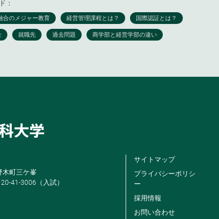
ド：
サイトマップ
米野木町三ケ峯
プライバシーポリシ
120-41-3006（入試）
ー
採用情報
お問い合わせ