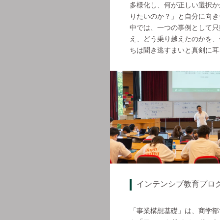
多様化し、何が正しい選択か
りたいのか？」と自分に向き
中では、一つの事例として只
え、どう乗り越えたのかを、
ちは聞き逃すまいと真剣に耳
インテンシブ教育プロ
「事業構想基礎」は、商学部