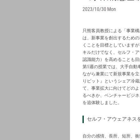
2023/10/30 Mon
只熊客員教授による「事業構
は、新事業を創出するための
くことを目標としていますが
キルだけでなく、セルフ・ア
認識能力）を高めることも目
第5週の授業では、大手自動
ながら兼業にて新規事業を立
りピット』というシェア冷蔵
て、事業拡大に向けてどのよ
るべきか、ベンチャービジネ
を追体験しました。
セルフ・アウェアネス
自分の感情、長所、短所、衝