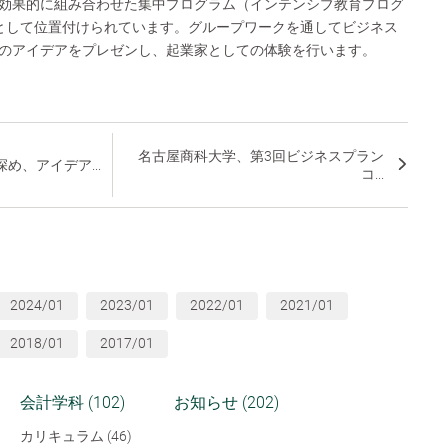
効果的に組み合わせた集中プログラム（インテンシブ教育プログ
として位置付けられています。グループワークを通してビジネス
のアイデアをプレゼンし、起業家としての体験を行います。
名古屋商科大学、第3回ビジネスプラン
め、アイデア...
コ...
2024/01
2023/01
2022/01
2021/01
2018/01
2017/01
会計学科 (102)
お知らせ (202)
カリキュラム (46)