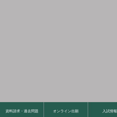
資料請求・過去問題
オンライン出願
入試情