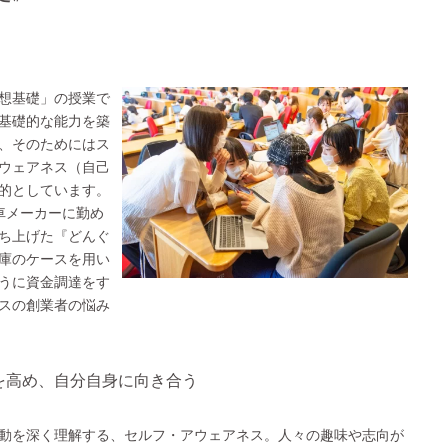
想基礎」の授業で
基礎的な能力を築
、そのためにはス
ウェアネス（自己
的としています。
車メーカーに勤め
ち上げた『どんぐ
庫のケースを用い
うに資金調達をす
スの創業者の悩み
を高め、自分自身に向き合う
動を深く理解する、セルフ・アウェアネス。人々の趣味や志向が