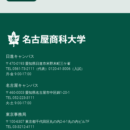
日進キャンパス
〒470-0193 愛知県日進市米野木町三ケ峯
TEL 0561-73-2111（代表）0120-41-3006（入試）
月-金 9:00-17:00
名古屋キャンパス
〒460-0003 愛知県名古屋市中区錦1-20-1
TEL 052-223-3111
火-土 9:00-17:00
東京事務局
〒100-6307 東京都千代田区丸の内2-4-1丸の内ビル7F
TEL 03-3212-4111