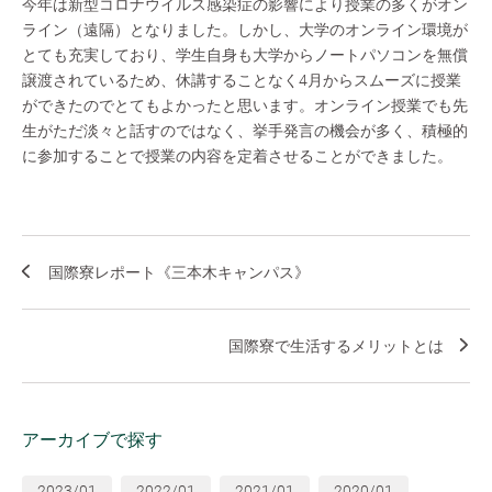
今年は新型コロナウイルス感染症の影響により授業の多くがオン
ライン（遠隔）となりました。しかし、大学のオンライン環境が
とても充実しており、学生自身も大学からノートパソコンを無償
譲渡されているため、休講することなく4月からスムーズに授業
ができたのでとてもよかったと思います。オンライン授業でも先
生がただ淡々と話すのではなく、挙手発言の機会が多く、積極的
に参加することで授業の内容を定着させることができました。
国際寮レポート《三本木キャンパス》
国際寮で生活するメリットとは
アーカイブで探す
2023/01
2022/01
2021/01
2020/01