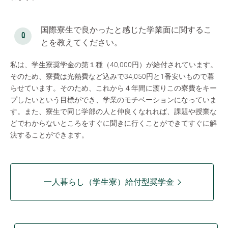
国際寮生で良かったと感じた学業面に関するこ
とを教えてください。
私は、学生寮奨学金の第１種（40,000円）が給付されています。
そのため、寮費は光熱費など込みで34,050円と1番安いもので暮
らせています。そのため、これから４年間に渡りこの寮費をキー
プしたいという目標ができ、学業のモチベーションになっていま
す。また、寮生で同じ学部の人と仲良くなれれば、課題や授業な
どでわからないところをすぐに聞きに行くことができてすぐに解
決することができます。
一人暮らし（学生寮）給付型奨学金