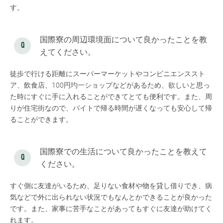
す。
国際寮の周辺環境面について良かったことを教
えてください。
徒歩で行ける距離にスーパーマーケットやコンビニエンススト
ア、飲食店、100円圴一ショップなどがあるため、欲しいと思っ
た時にすぐに手に入れることができてとても便利です。また、周
りが住宅街なので、バイトで帰る時間が遅くなっても安心して帰
ることができます。
国際寮での生活について良かったことを教えて
ください。
すぐ側に友達がいるため、足りない食材や物を貸し借りでき、病
気などで外に出られない状況でもなんとかできることが良かった
です。また、家事に苦手なことがあってもすぐに友達が助けてく
れます。