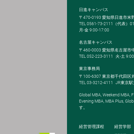
日進キャンパス
〒470-0193 愛知県日進市
TEL 0561-73-2111（代表）0
月-金 9:00-17:00
名古屋キャンパス
〒460-0003 愛知県名古屋市中
TEL 052-223-3111
火-土 9:00
東京事務局
〒100-6307 東京都千代田区
TEL 03-3212-4111
JR東京
Global MBA, Weekend MBA, Fu
Evening MBA, MBA Plus
す。
経営管理課程
経営学部