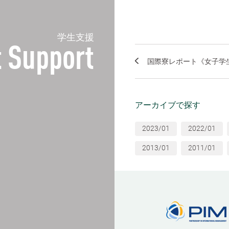
学生支援
 Support
国際寮レポート《女子学
アーカイブで探す
2023/01
2022/01
2013/01
2011/01