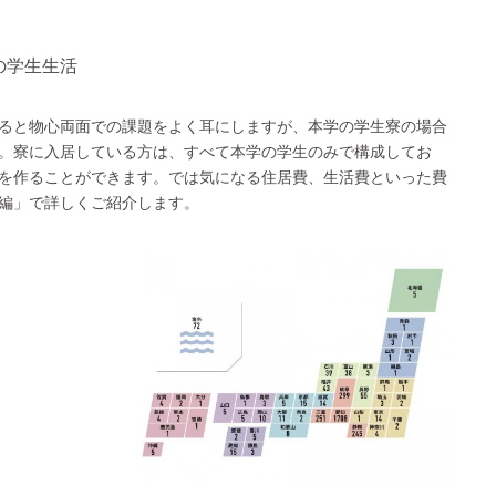
の学生生活
ると物心両面での課題をよく耳にしますが、本学の学生寮の場合
。寮に入居している方は、すべて本学の学生のみで構成してお
を作ることができます。では気になる住居費、生活費といった費
編」で詳しくご紹介します。