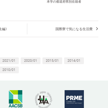
本学の都道府県別在籍者
生編》
国際寮で気になる生活費
2021/01
2020/01
2015/01
2014/01
2010/01