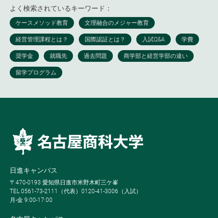
よく検索されているキーワード：
日進キャンパス
〒470-0193 愛知県日進市米野木町三ケ峯
TEL 0561-73-2111（代表）0120-41-3006（入試）
月-金 9:00-17:00