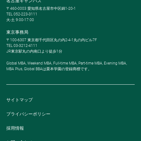
名古屋キャンパス
〒460-0003 愛知県名古屋市中区錦1-20-1
TEL 052-223-3111
火-土 9:00-17:00
東京事務局
〒100-6307 東京都千代田区丸の内2-4-1丸の内ビル7F
TEL 03-3212-4111
JR東京駅丸の内南口より徒歩1分
Global MBA, Weekend MBA, Full-time MBA, Part-time MBA, Evening MBA,
MBA Plus, Global BBAは栗本学園の登録商標です。
サイトマップ
プライバシーポリシー
採用情報