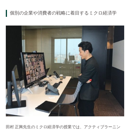
個別の企業や消費者の戦略に着目するミクロ経済学
田村 正興先生のミクロ経済学の授業では、アクティブラーニン