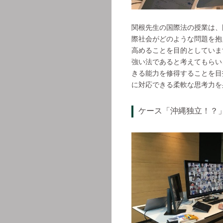
関根先生の国際法の授業は、
際社会がどのような問題を抱
高めることを目的としていま
強い法であると考えてもらい
きる能力を修得することを目
に対応できる柔軟な思考力を
ケース「沖縄独立！？