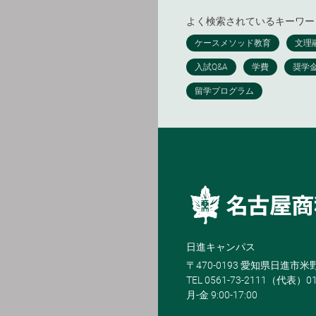
よく検索されているキーワー
日進キャンパス
〒470-0193 愛知県日進市
TEL 0561-73-2111（代表）0
月-金 9:00-17:00