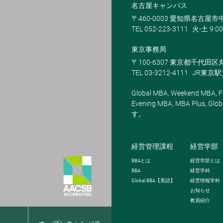
名古屋キャンパス
〒460-0003 愛知県名古屋市中
TEL 052-223-3111
火-土 9:00
東京事務局
〒100-6307 東京都千代田区
TEL 03-3212-4111
JR東京
Global MBA, Weekend MBA, Fu
Evening MBA, MBA Plus
す。
経営管理課程
経営学部
BBA
とは
経営学部とは
BBA
経営学科
Global BBA
【英語】
経営情報学科
お知らせ
教員紹介