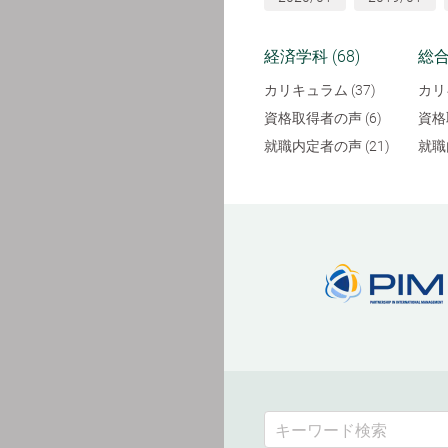
経済学科 (68)
総合
カリキュラム (37)
カリ
資格取得者の声 (6)
資格
就職内定者の声 (21)
就職