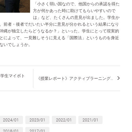
「小さく弱い国なので、他国からの承認を得た
方が何かあった時に助けてもらいやすいので
は」など、たくさんの意見が出ました。学生か
、前者・後者でだいたい半分に意見が分かれるという結果になり
沖縄が独立したらどうなるか？」といった、学生にとって現実的
とによって、一見難しそうに見える「国際法」というものを身近
ないでしょうか。
ITA学生マイボト
《授業レポート》アクティブラーニング...
2024/01
2023/01
2022/01
2021/01
2018/01
2017/01