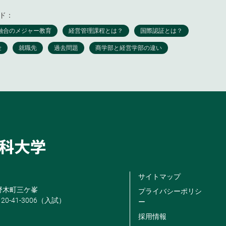
ド：
サイトマップ
米野木町三ケ峯
プライバシーポリシ
120-41-3006（入試）
ー
採用情報