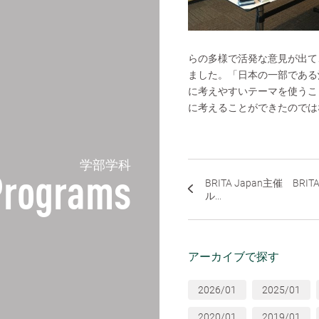
らの多様で活発な意見が出て
ました。「日本の一部である
に考えやすいテーマを使うこ
に考えることができたのでは
学部学科
Programs
BRITA Japan主催 BR
ル...
アーカイブで探す
2026/01
2025/01
2020/01
2019/01