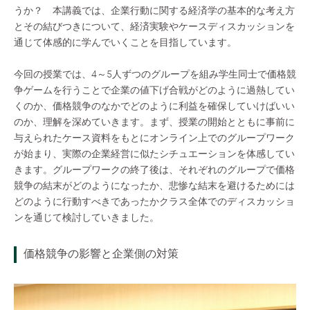
うか？ 本講義では、企業行動に関する経済学の基本的な考え方
とその結びつきについて、経済実験やケースディスカッションを
通じて体感的に学んでいくことを目指しています。
今回の授業では、4～5人ずつのグループを組み学生同士で価格競
争ゲームを行うことで企業の値下げ合戦がどのように過熱してい
くのか、価格競争のなかでどのように利益を確保していけばいい
のか、理解を深めていきます。まず、授業の開始とともに事前に
与えられたケース資料をもとにオンライン上でのグループワーク
が始まり、実際の企業経営に似たシチュエーションを体感してい
きます。グループワークの終了後は、それぞれのグループで価格
競争の結末がどのようになったか、悲惨な結末を避けるためには
どのように行動すべきであったかクラス全体でのディスカッショ
ンを通じて検討していきました。
価格競争の影響と企業側の対策