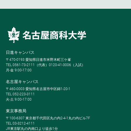
日進キャンパス
〒470-0193 愛知県日進市米野木町三ケ峯
TEL 0561-73-2111（代表）0120-41-3006（入試）
月-金 9:00-17:00
名古屋キャンパス
〒460-0003 愛知県名古屋市中区錦1-20-1
TEL 052-223-3111
火-土 9:00-17:00
東京事務局
〒100-6307 東京都千代田区丸の内2-4-1丸の内ビル7F
TEL 03-3212-4111
JR東京駅丸の内南口より徒歩1分