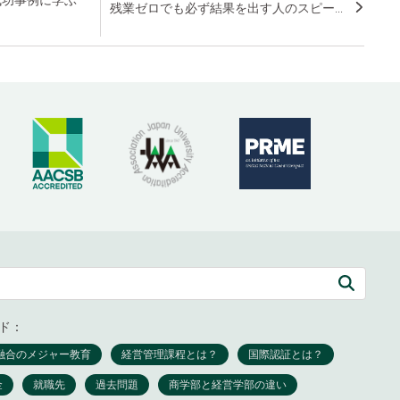
成功事例に学ぶ
残業ゼロでも必ず結果を出す人のスピー...
ド：