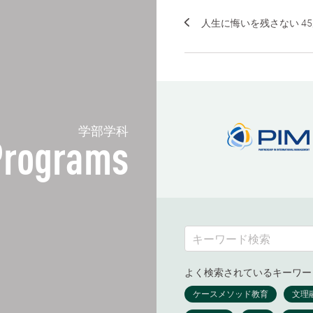
人生に悔いを残さない 4
学部学科
Programs
よく検索されているキーワー