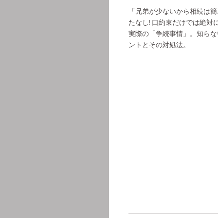
「兄弟が少ないから相続は簡
たなし! 口約束だけでは絶
実際の「争続事情」。知らな
ントとその対処法。