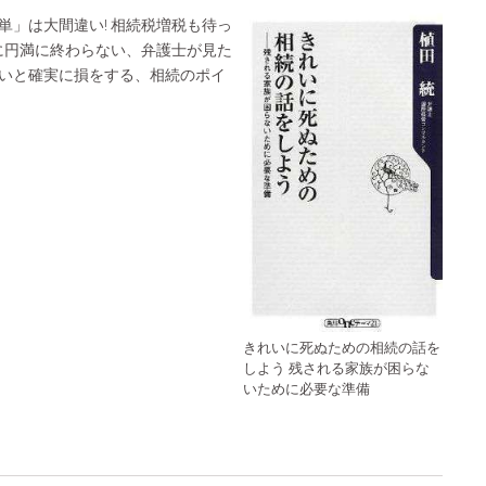
単」は大間違い! 相続税増税も待っ
対に円満に終わらない、弁護士が見た
いと確実に損をする、相続のポイ
きれいに死ぬための相続の話を
しよう 残される家族が困らな
いために必要な準備