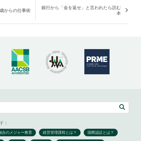
銀行から「金を返せ」と言われたら読む
5歳からの仕事術
本
ド：