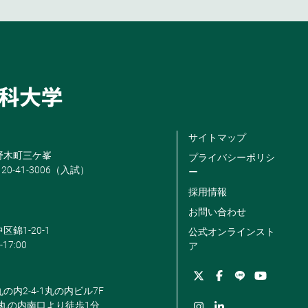
サイトマップ
米野木町三ケ峯
プライバシーポリシ
120-41-3006（入試）
ー
採用情報
お問い合わせ
区錦1-20-1
公式オンラインスト
-17:00
ア
丸の内2-4-1丸の内ビル7F
駅丸の内南口より徒歩1分