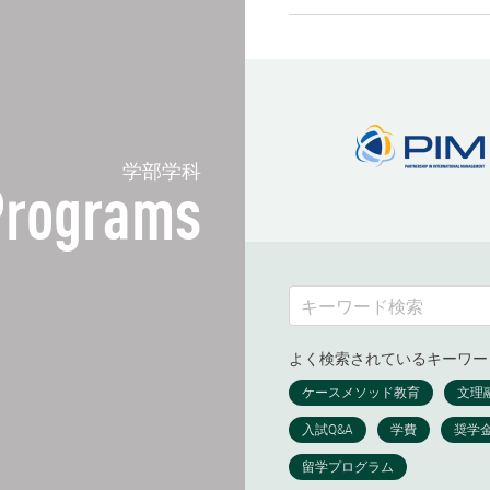
学部学科
Programs
よく検索されているキーワー