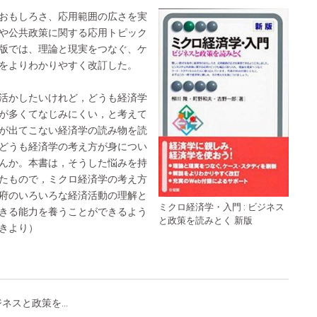
おもしろさ、応用範囲の広さを実
や公共政策に関する応用トピック
版では、理論と現実をつなぐ、ケ
をよりわかりやすく改訂した。
活かしたいけれど，どうも経済学
が多くてなじみにくい，と考えて
が出てこない経済学の読み物を読
どうも経済学の考え方が身につい
んか。本書は，そうした悩みを持
たもので，ミクロ経済学の考え方
府のいろいろな経済活動の理解と
ミクロ経済学・入門 : ビジネス
きる能力を養うことができるよう
と政策を読みとく 新版
きより）
ネスと政策を...