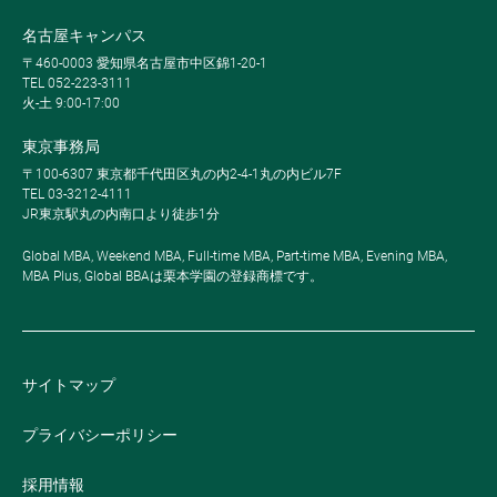
名古屋キャンパス
〒460-0003 愛知県名古屋市中区錦1-20-1
TEL 052-223-3111
火-土 9:00-17:00
東京事務局
〒100-6307 東京都千代田区丸の内2-4-1丸の内ビル7F
TEL 03-3212-4111
JR東京駅丸の内南口より徒歩1分
Global MBA, Weekend MBA, Full-time MBA, Part-time MBA, Evening MBA,
MBA Plus, Global BBAは栗本学園の登録商標です。
サイトマップ
プライバシーポリシー
採用情報