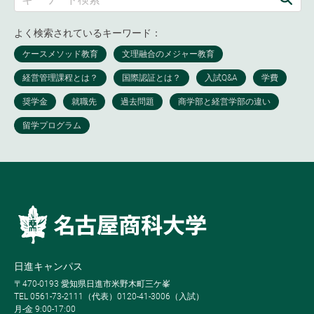
よく検索されているキーワード：
日進キャンパス
〒470-0193 愛知県日進市米野木町三ケ峯
TEL 0561-73-2111（代表）0120-41-3006（入試）
月-金 9:00-17:00