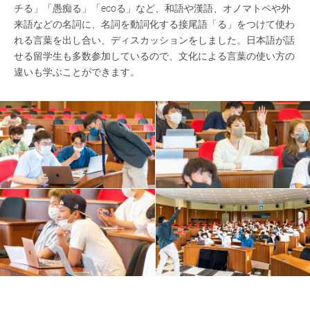
チる」「愚痴る」「ecoる」など、和語や漢語、オノマトペや外
来語などの名詞に、名詞を動詞化する接尾語「る」をつけて使わ
れる言葉を出し合い、ディスカッションをしました。日本語が話
せる留学生も多数参加しているので、文化による言葉の使い方の
違いも学ぶことができます。