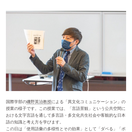
国際学部の
磯野英治教授
による「異文化コミュニケーション」の
授業の様子です。この授業では、「言語景観」という公共空間に
おける文字言語を通して多言語・多文化共生社会や客観的な日本
語の知識と考え方を学びます。
この日は「使用語彙の多様性とその効果」として「ダベる」「ポ