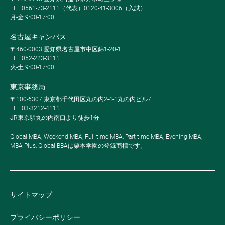
TEL 0561-73-2111（代表）0120-41-3006（入試）
月-金 9:00-17:00
名古屋キャンパス
〒460-0003 愛知県名古屋市中区錦1-20-1
TEL 052-223-3111
火-土 9:00-17:00
東京事務局
〒100-6307 東京都千代田区丸の内2-4-1丸の内ビル7F
TEL 03-3212-4111
JR東京駅丸の内南口より徒歩1分
Global MBA, Weekend MBA, Full-time MBA, Part-time MBA, Evening MBA,
MBA Plus, Global BBAは栗本学園の登録商標です。
サイトマップ
プライバシーポリシー