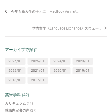
今年も新入生の手元に「MacBook Air」が...
学内留学《Language Exchange》スウェー...
アーカイブで探す
2026/01
2025/01
2024/01
2023/01
2022/01
2021/01
2020/01
2019/01
2018/01
2017/01
英米学科 (42)
カリキュラム (11)
就職内定者の声 (27)