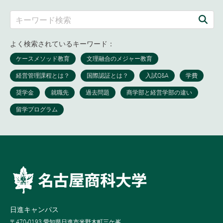
よく検索されているキーワード：
日進キャンパス
〒470-0193 愛知県日進市米野木町三ケ峯