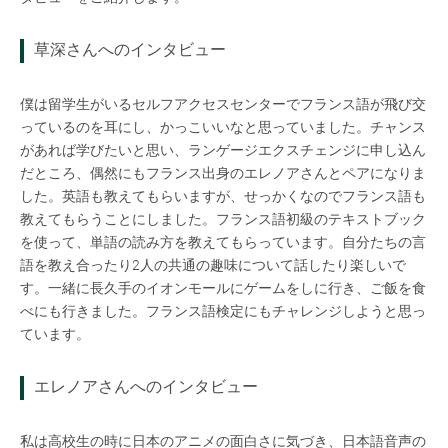
草深さんへのインタビュー
僕は留学生がいるセルフアクセスセンターでフランス語が飛び交
っているのを耳にし、かっこいいなと思っていました。チャンス
があれば学びたいと思い、ランゲージエクスチェンジに申し込ん
だところ、偶然にもフランス出身のエレノアさんとペアになりま
した。英語も教えてもらいますが、せっかくなのでフランス語も
教えてもらうことにしました。フランス語初級のテキストブック
を使って、単語の読み方を教えてもらっています。自分たちの言
語を教え合ったり2人の共通の趣味について話したり楽しいで
す。一緒に長久手のイオンモールにゲームをしに行き、ご飯を食
べにも行きました。フランス語検定にもチャレンジしようと思っ
ています。
エレノアさんへのインタビュー
私は高校生の時に日本のアニメの面白さに気づき、日本語音声の