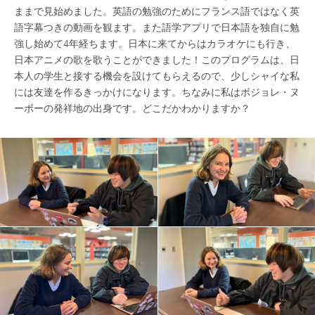
ままで見始めました。英語の勉強のためにフランス語ではなく英
語字幕つきの動画を観ます。また語学アプリで日本語を独自に勉
強し始めて4年経ちます。日本に来てからはカラオケにも行き、
日本アニメの歌を歌うことができました！このプログラムは、日
本人の学生と接する機会を設けてもらえるので、少しシャイな私
には友達を作るきっかけになります。ちなみに私はボジョレ・ヌ
ーボーの発祥地の出身です。どこだかわかりますか？