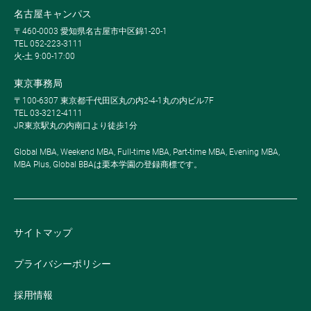
名古屋キャンパス
〒460-0003 愛知県名古屋市中区錦1-20-1
TEL 052-223-3111
火-土 9:00-17:00
東京事務局
〒100-6307 東京都千代田区丸の内2-4-1丸の内ビル7F
TEL 03-3212-4111
JR東京駅丸の内南口より徒歩1分
Global MBA, Weekend MBA, Full-time MBA, Part-time MBA, Evening MBA,
MBA Plus, Global BBAは栗本学園の登録商標です。
サイトマップ
プライバシーポリシー
採用情報