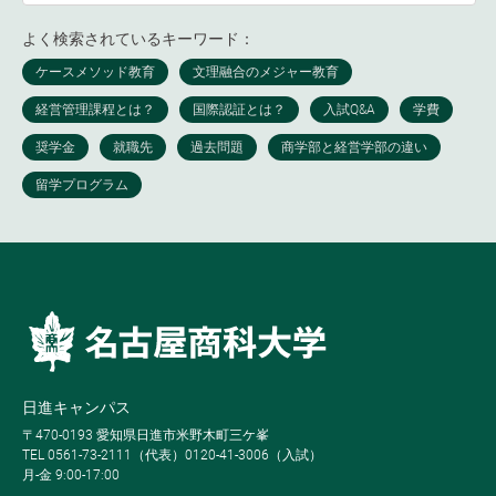
よく検索されているキーワード：
日進キャンパス
〒470-0193 愛知県日進市米野木町三ケ峯
TEL 0561-73-2111（代表）0120-41-3006（入試）
月-金 9:00-17:00