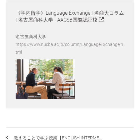
《学内留学》Language Exchange | 名商大コラム
| 名古屋商科大学 - AACSB国際認証校
名古屋商科大学
https://www.nucba.ac.jp/column/LanguageExchange.h
tml
教えることで学ぶ授業【ENGLISH INTERME...