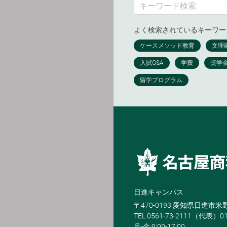
よく検索されているキーワー
日進キャンパス
〒470-0193 愛知県日進市
TEL 0561-73-2111（代表）0
月-金 9:00-17:00