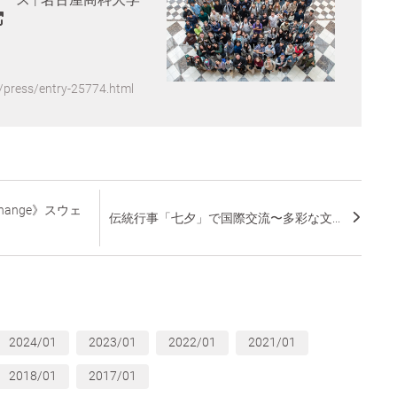
/press/entry-25774.html
change》スウェ
伝統行事「七夕」で国際交流〜多彩な文...
2024/01
2023/01
2022/01
2021/01
2018/01
2017/01