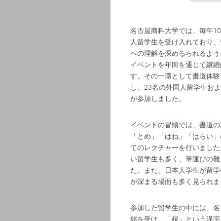
名古屋商科大学では、毎年1
人留学生を受け入れており、
への理解を深めるられるよう
イベントを年間を通じて継続
す。その一環として書道体験
し、23名の外国人留学生およ
が参加しました。
イベントの冒頭では、書道の
「とめ」「はね」「はらい」
てのレクチャーを行いました
い留学生も多く、筆運びの難
た。また、日本人学生が留学
が深まる場面も多く見られま
参加した留学生の中には、名
銘を受け、「桜」という漢字