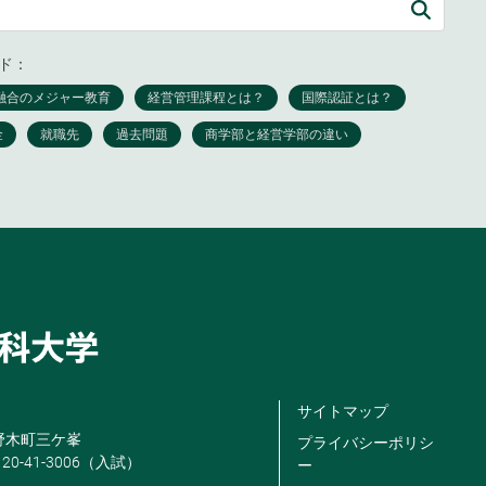
ド：
サイトマップ
米野木町三ケ峯
プライバシーポリシ
120-41-3006（入試）
ー