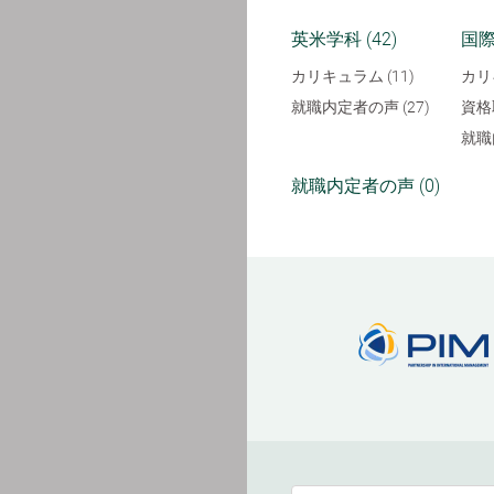
英米学科 (42)
国際
カリキュラム (11)
カリ
就職内定者の声 (27)
資格
就職
就職内定者の声 (0)