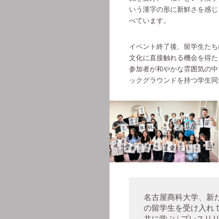
いう漢字の形に新鮮さを感じ
べています。
イベント終了後、留学生たち
文化に直接触れる機会を得た
参加者が和やかな雰囲気の中
ックグラウンドを持つ学生同
名古屋商科大学、新た
の留学生を受け入れ 
共に学ぶ | プレスリ