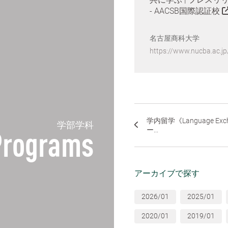
- AACSB国際認証校
名古屋商科大学
https://www.nucba.ac.jp
学内留学《Language Ex
学部学科
ー...
Programs
アーカイブで探す
2026/01
2025/01
2020/01
2019/01