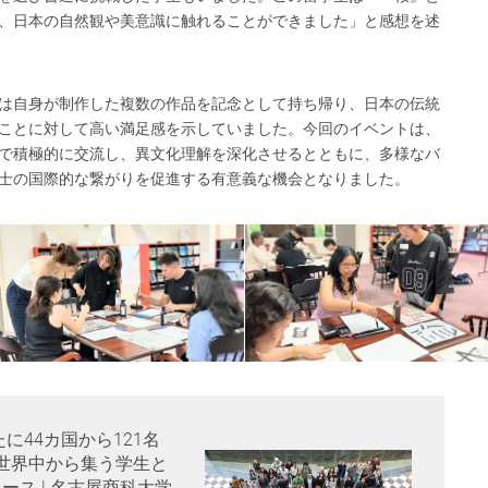
、日本の自然観や美意識に触れることができました」と感想を述
は自身が制作した複数の作品を記念として持ち帰り、日本の伝統
ことに対して高い満足感を示していました。今回のイベントは、
で積極的に交流し、異文化理解を深化させるとともに、多様なバ
士の国際的な繋がりを促進する有意義な機会となりました。
に44カ国から121名
世界中から集う学生と
リース | 名古屋商科大学