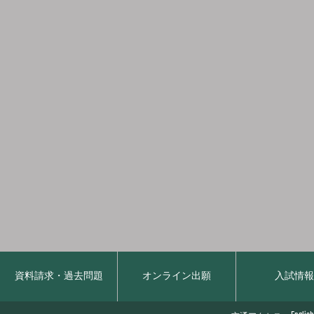
資料請求・過去問題
オンライン出願
入試情