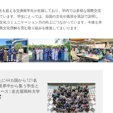
0名を超える交換留学生が在籍しており、学内では多様な国際交流
ています。学生にとっては、自国の文化や風習を英語で説明し、
文化コミュニケーション力の向上につながっています。今後も本
異文化理解を育む取り組みを推進してまいります。
に44カ国から121名
世界中から集う学生と
リース | 名古屋商科大学