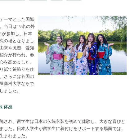
テーマとした国際
。当日は19名の外
生が参加し、日本
流の場となりまし
由来や風習、愛知
紹介が行われ、参
心を高めました。
り紙で笹飾りを作
、さらには各国の
屋商科大学ならで
しました。
を体感
施され、留学生は日本の伝統衣装を初めて体験し、大きな喜びと
ました。日本人学生が留学生に着付けをサポートする場面では、
生まれました。