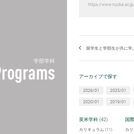
https://www.nucba.ac.jp
留学生と学部生が共に学ぶ
学部学科
Programs
アーカイブで探す
2026/01
2025/01
2020/01
2019/01
英米学科 (42)
国際
カリキュラム (11)
カリ