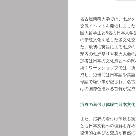
名古屋商科大学では、七夕を
交流イベントを開催しました
国人留学生と8名の日本人学
の伝統文化を通じた多文化交
た。最初に英語による七夕の
県内の七夕祭りや花火大会の
加者は日本の文化風習への関
続くワークショップでは、折
成し、短冊には日本語や英語
母語で願い事が記され、名古
はの国際色溢れる笹竹が完成
浴衣の着付け体験で日本文化
また、浴衣の着付け体験も実
とも日本文化への理解を深め
協働的な学びと交流が自然に