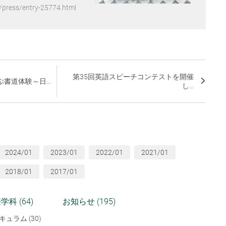
/press/entry-25774.html
第35回英語スピーチコンテストを開催
書道体験～日...
し...
2024/01
2023/01
2022/01
2021/01
2018/01
2017/01
学科 (64)
お知らせ (195)
キュラム (30)