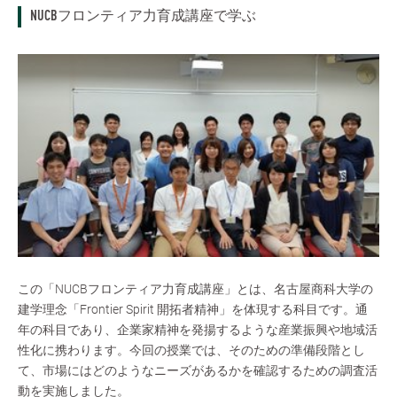
NUCBフロンティア力育成講座で学ぶ
この「NUCBフロンティア力育成講座」とは、名古屋商科大学の
建学理念「Frontier Spirit 開拓者精神」を体現する科目です。通
年の科目であり、企業家精神を発揚するような産業振興や地域活
性化に携わります。今回の授業では、そのための準備段階とし
て、市場にはどのようなニーズがあるかを確認するための調査活
動を実施しました。