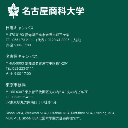
日進キャンパス
〒470-0193 愛知県日進市米野木町三ケ峯
TEL 0561-73-2111（代表）0120-41-3006（入試）
月-金 9:00-17:00
名古屋キャンパス
〒460-0003 愛知県名古屋市中区錦1-20-1
TEL 052-223-3111
火-土 9:00-17:00
東京事務局
〒100-6307 東京都千代田区丸の内2-4-1丸の内ビル7F
TEL 03-3212-4111
JR東京駅丸の内南口より徒歩1分
Global MBA, Weekend MBA, Full-time MBA, Part-time MBA, Evening MBA,
MBA Plus, Global BBAは栗本学園の登録商標です。