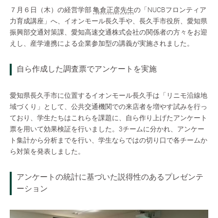
７月６日（木）の経営学部
亀倉正彦先生
の「NUCBフロンティア
力育成講座」へ、イオンモール長久手や、長久手市役所、愛知県
振興部交通対策課、愛知高速交通株式会社の関係者の方々をお迎
えし、産学連携による企業参加型の講義が実施されました。
自ら作成した調査票でアンケートを実施
愛知県長久手市に位置するイオンモール長久手は「リニモ沿線地
域づくり」として、公共交通機関での来店者を増やす試みを行っ
ており、学生たちはこれらを課題に、自ら作り上げたアンケート
票を用いて効果検証を行いました。3チームに分かれ、アンケー
ト集計から分析までを行い、学生ならではの切り口で各チームか
ら対策を発表しました。
アンケートの統計に基づいた説得性のあるプレゼンテ
ーション