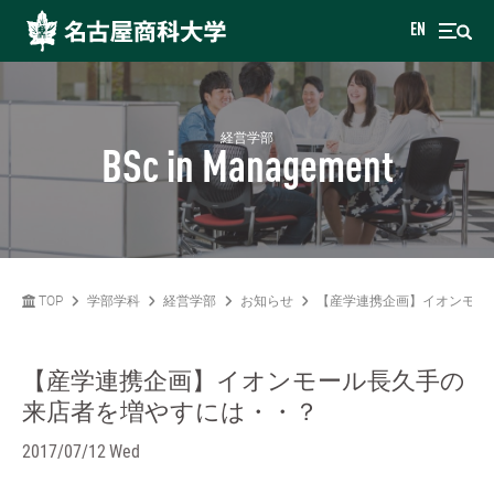
EN
経営学部
BSc in Management
TOP
学部学科
経営学部
お知らせ
【産学連携企画】イオンモー
【産学連携企画】イオンモール長久手の
来店者を増やすには・・？
2017/07/12 Wed