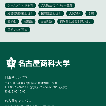
日進キャンパス
〒470-0193 愛知県日進市米野木町三ケ峯
TEL 0561-73-2111（代表）0120-41-3006（入試）
月-金 9:00-17:00
名古屋キャンパス