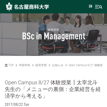
EN
経営学部
BSc in Management
TOP
学部学科
経営学部
お知らせ
Open Campus 8/2
Open Campus 8/27 体験授業┃太宰北斗
先生の「メニューの裏側：企業経営を経
済学から考える」
2017/08/22 Tue