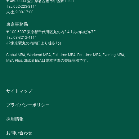
〒460-0003 愛知県名古屋市中区錦1-20-1
TEL 052-223-3111
火-土 9:00-17:00
東京事務局
〒100-6307 東京都千代田区丸の内2-4-1丸の内ビル7F
TEL 03-3212-4111
JR東京駅丸の内南口より徒歩1分
Global MBA, Weekend MBA, Full-time MBA, Part-time MBA, Evening MBA,
MBA Plus, Global BBAは栗本学園の登録商標です。
サイトマップ
プライバシーポリシー
採用情報
お問い合わせ