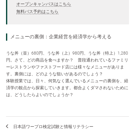
オープンキャンパスはこちら
無料バス予約はこちら
メニューの裏側：企業経営を経済学から考える
うな丼（並）680円、うな丼（上）980円、うな丼（特上）1,280
円。さて、どの商品を食べますか？ 普段通われているファミリ
ーレストランやファストフード店には様々なメニューがありま
す。裏側には、どのような狙いがあるのでしょう？
体験授業では、日々、何気なく選んでいるメニューの裏側を、経
済学の観点から探索していきます。都合よくダマされないために
は、どうしたらよいのでしょうか？
日本語ワープロ検定試験と情報リテラシー