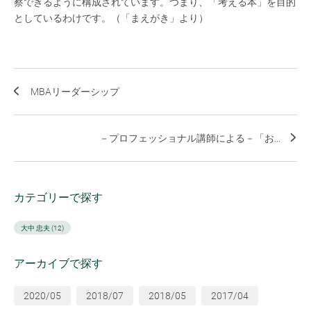
察できるように構成されています。つまり、「考える本」を目的
としているわけです。（「まえがき」より）
MBAリーダーシップ
－プロフェッショナル講師による－「お...
カテゴリーで探す
大中 忠夫 (12)
アーカイブで探す
2020/05
2018/07
2018/05
2017/04