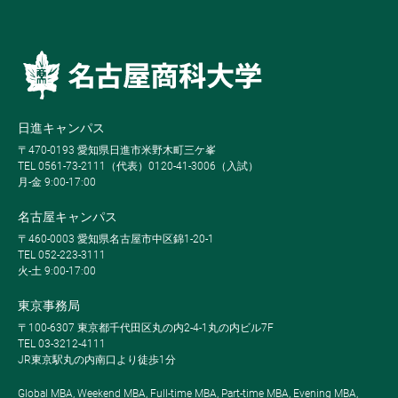
日進キャンパス
〒470-0193 愛知県日進市米野木町三ケ峯
TEL 0561-73-2111（代表）0120-41-3006（入試）
月-金 9:00-17:00
名古屋キャンパス
〒460-0003 愛知県名古屋市中区錦1-20-1
TEL 052-223-3111
火-土 9:00-17:00
東京事務局
〒100-6307 東京都千代田区丸の内2-4-1丸の内ビル7F
TEL 03-3212-4111
JR東京駅丸の内南口より徒歩1分
Global MBA, Weekend MBA, Full-time MBA, Part-time MBA, Evening MBA,