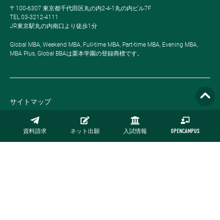
〒100-6307 東京都千代田区丸の内2-4-1丸の内ビル7F
TEL 03-3212-4111
JR東京駅丸の内南口より徒歩1分
Global MBA, Weekend MBA, Full-time MBA, Part-time MBA, Evening MBA,
MBA Plus, Global BBAは栗本学園の登録商標です。
サイトマップ
プライバシーポリシー
資料請求
ネット出願
入試情報
OPENCAMPUS
採用情報
お問い合わせ
公式オンラインストア