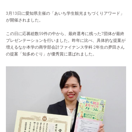
3月13日に愛知県主催の「あいち学生観光まちづくりアワード」
が開催されました。
この日に応募総数59件の中から、最終選考に残った7団体が最終
プレゼンテーションを行いました。昨年に比べ、具体的な提案が
増えるなか本学の商学部会計ファイナンス学科 2年生の夛田さん
の提案「知多めぐり」が優秀賞に選ばれました。