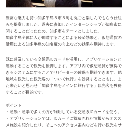
豊富な魅力を持つ知多半島５市５町を丸ごと楽しんでもらう仕組
みを提案しました。過去に参加したインターンシップが知多市に
関することだったため、知多市をテーマとしました。
知多半島全体に人が周遊することによる経済効果と、仮想通貨の
活用による知多半島の知名度の向上などの効果を期待します。
既に普及している交通系ICカードを活用し、アプリケーションと
連動することで観光を後押します。アプリ内で仮想通貨が獲得で
きるシステムにすることでリピーターの確保も期待できます。他
地域を観光した観光客の「ついで旅行」を誘発するとともに、ま
た来たいと思わせ「知多半島をメインに旅行する」観光客を獲得
することが目的です。
ポイント
・通勤・通学で多くの方が利用している交通系ICカードを使う。
・アプリケーションでは、ICカードに蓄積された情報からオスス
メ施設を紹介したり、そこへのアクセス案内などを行い観光をサ