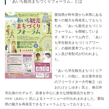
「あいち観光まちづくりフォーラム」とは
愛知県が昨年度から本県にある
数々の魅力を再発見してもらう
ため、「あいち観光まちづくり
フォーラム」を開催していま
す。本フォーラム内で、「あい
ち学生観光まちづくりアワー
ド」の最終選考プレゼンテーシ
ョン及び表彰式が行われまし
た。
「あいち学生観光まちづくりア
ワード」の他に、名古屋市在住
のフリーライター大竹敏之（お
おたけとしゆき）氏と、春日井
市出身のモデルで、若者を中心に多大な情報発信力を持つ
mirei（みれい）氏によるトークショーが行われまれました。愛知
県の魅力を再発見できるフォーラムとなっておりました。