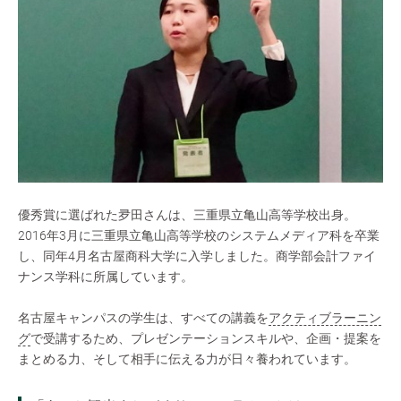
優秀賞に選ばれた夛田さんは、三重県立亀山高等学校出身。
2016年3月に三重県立亀山高等学校のシステムメディア科を卒業
し、同年4月名古屋商科大学に入学しました。商学部会計ファイ
ナンス学科に所属しています。
名古屋キャンパスの学生は、すべての講義を
アクティブラーニン
グ
で受講するため、プレゼンテーションスキルや、企画・提案を
まとめる力、そして相手に伝える力が日々養われています。