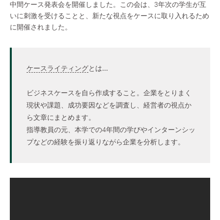
中間ケース発表会を開催しました。この会は、3年次の学生が互
いに刺激を受けることと、新たな視点をケースに取り入れるため
に開催されました。
ケースライティング
とは...
ビジネスケースを自ら作成すること。企業をとりまく
現状や課題、成功要因などを調査し、経営者の視点か
ら文章にまとめます。
指導教員の元、本学での4年間の学びやインターンシッ
プなどの経験を振り返りながら企業を分析します。