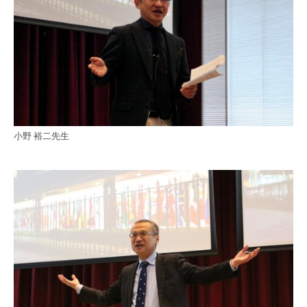
小野 裕二先生