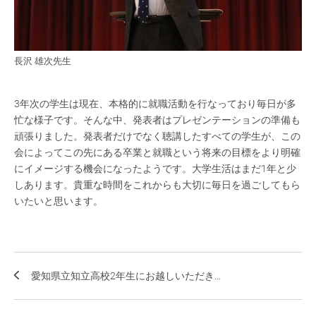
長沢 雄次先生
3年次の学生は現在、本格的に就職活動を行なっており毎日が多
忙な様子です。そんな中、発表者はプレゼンテーションの準備も
頑張りました。発表者だけでなく聴講したすべての学生が、この
会によってこの先にある卒業と就職という将来の目標をより明確
にイメージする機会になったようです。大学生活はまだ1年と少
しあります。貴重な時間をこれからも大切に毎日を過ごしてもら
いたいと思います。
愛知県立知立高校2年生にお越しいただき...