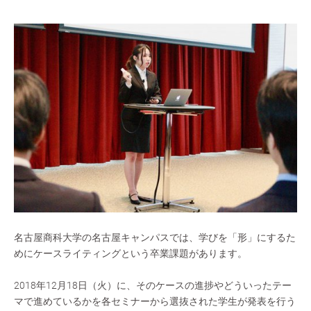
名古屋商科大学の名古屋キャンパスでは、学びを「形」にするた
めに
ケースライティング
という卒業課題があります。
2018年12月18日（火）に、そのケースの進捗やどういったテー
マで進めているかを各セミナーから選抜された学生が発表を行う