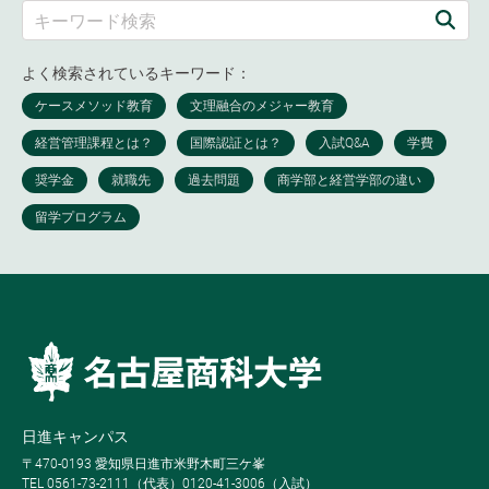
よく検索されているキーワード：
日進キャンパス
〒470-0193 愛知県日進市米野木町三ケ峯
TEL 0561-73-2111（代表）0120-41-3006（入試）