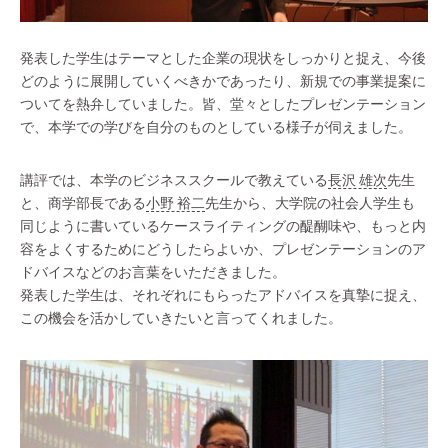
発表した学生はテーマとした企業の現状をしっかりと捉え、今後
どのように展開していくべきかであったり、新規での事業提案に
ついてを熱弁していました。皆、堂々としたプレゼンテーション
で、本学での学びを自分のものとしている様子が伺えました。
講評では、本学のビジネススクールで教えている
長沢 雄次
先生
と、商学部長である
小野 裕二
先生から、大学院の社会人学生も
同じように書いているケースライティングの醍醐味や、もっと内
容をよくするためにどうしたらよいか、プレゼンテーションのア
ドバイスなどのお言葉をいただきました。
発表した学生は、それぞれにもらったアドバイスを真摯に捉え、
この機会を活かしていきたいと言ってくれました。