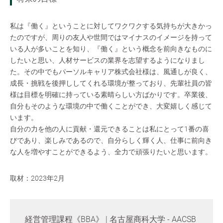
私は『働く』ということに対してワクワクする気持ちが大きかっ
たのですが、周りの友人や世間ではマイナスのイメージを持って
いる人が多いことを知り、『働く』という概念を前向きなものに
したいと思い、人材サービスの業界を志望するようになりまし
た。その中でもパーソルキャリア株式会社様は、風通しが良く、
成長・挑戦を後押ししてくれる環境が整っており、先輩社員の皆
様は目標を明確に持っている素晴らしい方ばかりです。卒業後、
自分もそのような環境の中で働くことができ、大変嬉しく感じて
います。
自分の力を他の人に貢献・還元できることは私にとって1番の喜
びであり、楽しみであるので、自分らしく輝く人、仕事に前向き
な人を増やすことができるよう、全力で頑張りたいと思います。
取材：2023年2月
経営管理課程《BBA》 | 名古屋商科大学 - AACSB