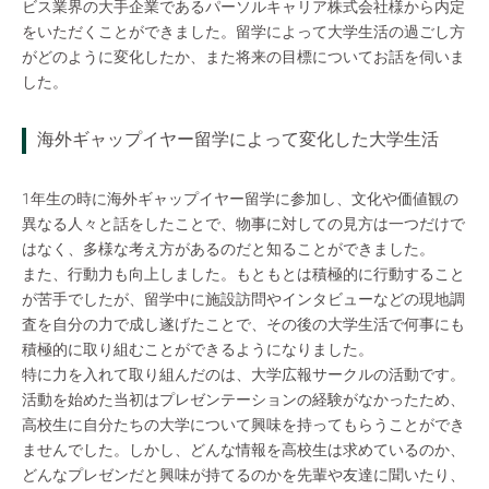
ビス業界の大手企業であるパーソルキャリア株式会社様から内定
をいただくことができました。留学によって大学生活の過ごし方
がどのように変化したか、また将来の目標についてお話を伺いま
した。
海外ギャップイヤー留学によって変化した大学生活
1年生の時に海外ギャップイヤー留学に参加し、文化や価値観の
異なる人々と話をしたことで、物事に対しての見方は一つだけで
はなく、多様な考え方があるのだと知ることができました。
また、行動力も向上しました。もともとは積極的に行動すること
が苦手でしたが、留学中に施設訪問やインタビューなどの現地調
査を自分の力で成し遂げたことで、その後の大学生活で何事にも
積極的に取り組むことができるようになりました。
特に力を入れて取り組んだのは、大学広報サークルの活動です。
活動を始めた当初はプレゼンテーションの経験がなかったため、
高校生に自分たちの大学について興味を持ってもらうことができ
ませんでした。しかし、どんな情報を高校生は求めているのか、
どんなプレゼンだと興味が持てるのかを先輩や友達に聞いたり、