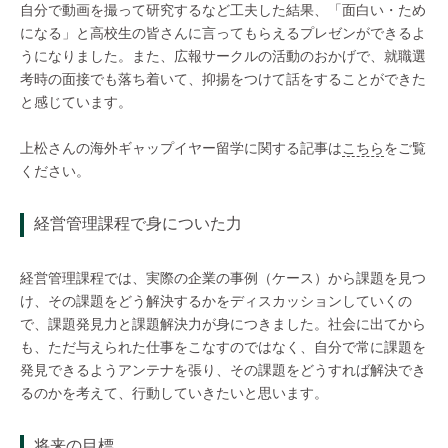
自分で動画を撮って研究するなど工夫した結果、「面白い・ため
になる」と高校生の皆さんに言ってもらえるプレゼンができるよ
うになりました。また、広報サークルの活動のおかげで、就職選
考時の面接でも落ち着いて、抑揚をつけて話をすることができた
と感じています。
上松さんの海外ギャップイヤー留学に関する記事は
こちら
をご覧
ください。
経営管理課程で身についた力
経営管理課程では、実際の企業の事例（ケース）から課題を見つ
け、その課題をどう解決するかをディスカッションしていくの
で、課題発見力と課題解決力が身につきました。社会に出てから
も、ただ与えられた仕事をこなすのではなく、自分で常に課題を
発見できるようアンテナを張り、その課題をどうすれば解決でき
るのかを考えて、行動していきたいと思います。
将来の目標