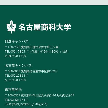
日進キャンパス
〒470-0193 愛知県日進市米野木町三ケ峯
TEL 0561-73-2111（代表）0120-41-3006（入試）
月-金 9:00-17:00
名古屋キャンパス
〒460-0003 愛知県名古屋市中区錦1-20-1
TEL 052-223-3111
火-土 9:00-17:00
東京事務局
〒100-6307 東京都千代田区丸の内2-4-1丸の内ビル7F
TEL 03-3212-4111
JR東京駅丸の内南口より徒歩1分