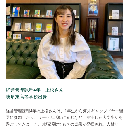
経営管理課程4年 上松さん
岐阜東高等学校出身
経営管理課程4年の上松さんは、1年生から
海外ギャップイヤー留
学
に参加したり、サークル活動に励むなど、充実した大学生活を
過ごしてきました。就職活動でもその成果が発揮され、人材サー