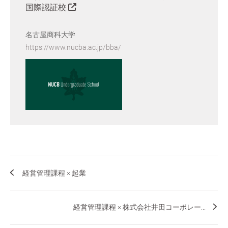
国際認証校
名古屋商科大学
https://www.nucba.ac.jp/bba/
経営管理課程 × 起業
経営管理課程 × 株式会社井田コーポレー...