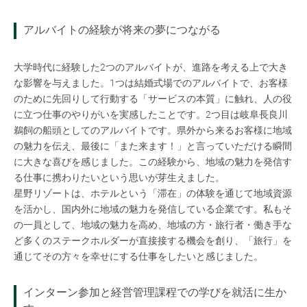
アルバイトの経験が将来の夢につながる
大学時代に経験した2つのアルバイトが、進路を考える上で大き
な影響を与えました。1つは結婚式場でのアルバイトで、お客様
のために先回りして行動する「サービスの本質」に触れ、人の役
に立つ仕事のやりがいを実感したことです。2つ目は岐阜長良川
鵜飼の船頭としてのアルバイトです。県外から来るお客様に地域
の魅力を伝え、最後に「また来ます！」と言っていただける瞬間
に大きな喜びを感じました。この経験から、地域の魅力を発信す
る仕事に携わりたいという思いが芽生えました。
星野リゾートは、ホテルという「滞在」の体験を通じて地域資源
を活かし、国内外に地域の魅力を発信している企業です。私もそ
の一員として、地域の魅力を高め、地域の方・旅行者・働き手な
ど多くのステークホルダーが直接接する機会を創り、「旅行」を
通じてその方々を幸せにする仕事をしたいと感じました。
インターン参加と経営管理課程での学びを就活に生か