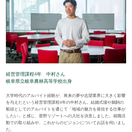
経営管理課程4年 中村さん
岐阜県立岐阜農林高等学校出身
大学時代のアルバイト経験が、将来の夢や志望業界に大きく影響
を与えたという経営管理課程4年の中村さん。結婚式場や鵜飼の
船頭としてのアルバイトを通じて「地域の魅力を発信する仕事が
したい」と感じ、星野リゾートへの入社を決意しました。就職活
動での取り組みや、これからのビジョンについてお話を伺いまし
た。