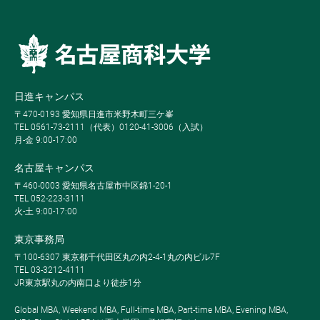
日進キャンパス
〒470-0193 愛知県日進市米野木町三ケ峯
TEL 0561-73-2111（代表）0120-41-3006（入試）
月-金 9:00-17:00
名古屋キャンパス
〒460-0003 愛知県名古屋市中区錦1-20-1
TEL 052-223-3111
火-土 9:00-17:00
東京事務局
〒100-6307 東京都千代田区丸の内2-4-1丸の内ビル7F
TEL 03-3212-4111
JR東京駅丸の内南口より徒歩1分
Global MBA, Weekend MBA, Full-time MBA, Part-time MBA, Evening MBA,