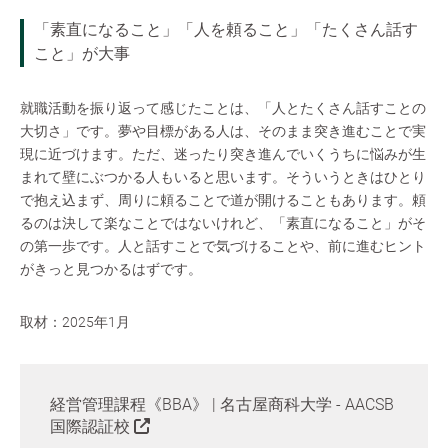
「素直になること」「人を頼ること」「たくさん話す
こと」が大事
就職活動を振り返って感じたことは、「人とたくさん話すことの
大切さ」です。夢や目標がある人は、そのまま突き進むことで実
現に近づけます。ただ、迷ったり突き進んでいくうちに悩みが生
まれて壁にぶつかる人もいると思います。そういうときはひとり
で抱え込まず、周りに頼ることで道が開けることもあります。頼
るのは決して楽なことではないけれど、「素直になること」がそ
の第一歩です。人と話すことで気づけることや、前に進むヒント
がきっと見つかるはずです。
取材：2025年1月
経営管理課程《BBA》 | 名古屋商科大学 - AACSB
国際認証校