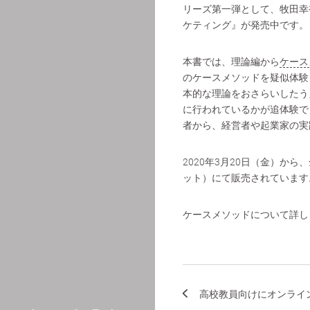
リーズ第一弾として、牧田幸裕
ケティング』が発売中です。
本書では、理論編から
ケース
のケースメソッドを疑似体験
本的な理論をおさらいしたう
に行われているかが追体験で
者から、経営者や起業家の実
2020年3月20日（金）か
ット）にて販売されています
ケースメソッドについて詳し
高校教員向けにオンライン