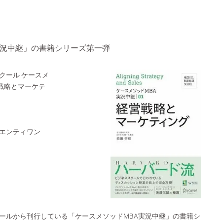
実況中継」の書籍シリーズ第一弾
クール ケースメ
営戦略とマーケテ
エンティワン
ールから刊行している「ケースメソッドMBA実況中継」の書籍シ