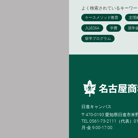
よく検索されているキーワー
日進キャンパス
〒470-0193 愛知県日進市
TEL 0561-73-2111（代表）0
月-金 9:00-17:00