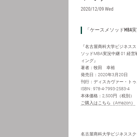
2020/12/09 Wed
「ケースメソッドMBA
『名古屋商科大学ビジネスス
ソッドMBA実況中継 01 経
ィング』
著者：牧田 幸裕
発売日：2020年3月20日
刊行：ディスカヴァー・トゥ
ISBN : 978-4-7993-2583-4
本体価格：2,500円（税別）
ご購入はこちら（Amazon）
名古屋商科大学ビジネススク