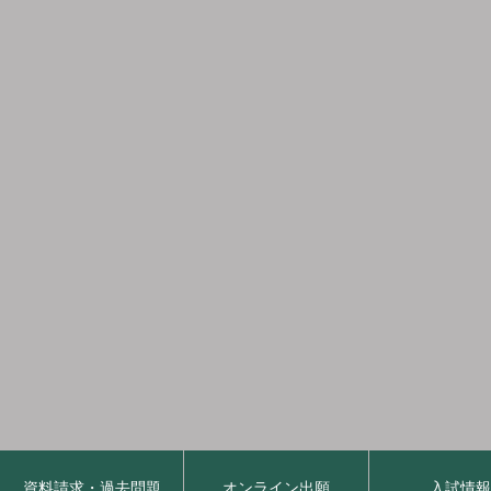
資料請求・過去問題
オンライン出願
入試情