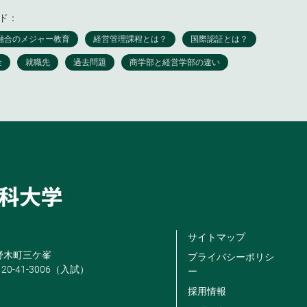
ド：
サイトマップ
米野木町三ケ峯
プライバシーポリシ
120-41-3006（入試）
ー
採用情報