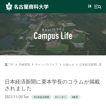
EN
キャンパスライフ
Campus Life
TOP
学修環境
キャンパスライフ
お知らせ
日本経済新聞に栗本
日本経済新聞に栗本学長のコラムが掲載
されました
2021/11/30 Tue
#日本経済新聞
#リーダー
#教育