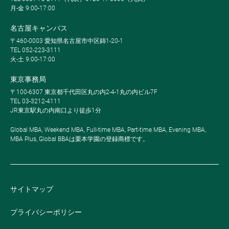
月-金 9:00-17:00
名古屋キャンパス
〒460-0003 愛知県名古屋市中区錦1-20-1
TEL 052-223-3111
火-土 9:00-17:00
東京事務局
〒100-6307 東京都千代田区丸の内2-4-1丸の内ビル7F
TEL 03-3212-4111
JR東京駅丸の内南口より徒歩1分
Global MBA, Weekend MBA, Full-time MBA, Part-time MBA, Evening MBA,
MBA Plus, Global BBAは栗本学園の登録商標です。
サイトマップ
プライバシーポリシー