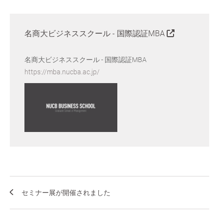
名商大ビジネススクール - 国際認証MBA
名商大ビジネススクール - 国際認証MBA
https://mba.nucba.ac.jp/
セミナー展が開催されました