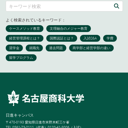
よく検索されているキーワード：
日進キャンパス
〒470-0193 愛知県日進市米野木町三ケ峯
TEL 0561-73-2111（代表）0120-41-3006（入試）