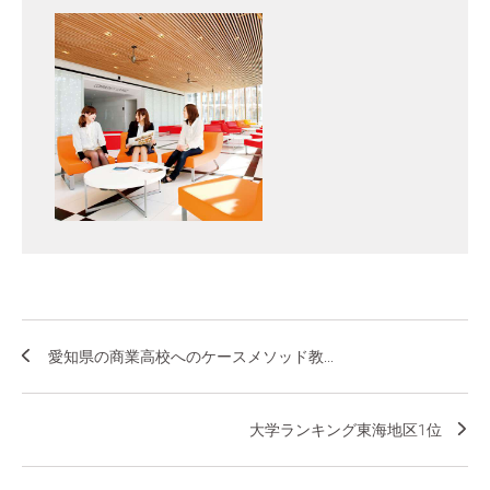
愛知県の商業高校へのケースメソッド教...
大学ランキング東海地区1位