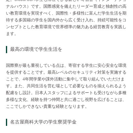
ナルハウス）です。国際感覚を備えたリーダー育成と独創性の高
い教育環境を実現すべく、国際性・多様性に富んだ学生生活を期
待する多国籍の学生を国内外から広く受け入れ、持続可能性をコ
ンセプトとした教育環境で世界標準の魅力ある経営教育を実践し
ます。
最高の環境で学生生活を
国際寮が最も重視している点は、寄宿する学生に安心安全な環境
を提供することです。最高レベルのセキュリティ対策を実施する
ことで、4年間学業や課外活動に集中して取り組んでいただけま
す。また、共同生活を営む場として必要なものを揃えられるよう
配慮をし設計。日本人スタッフによるサポートも受けながら多種
多様な文化、経験を持つ仲間と共に過ごし視野を広げることは、
ここでしかできない貴重な経験となります。
名古屋商科大学の学生寮奨学金