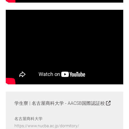
学生寮 | 名古屋商科大学 - AACSB国際認証校
名古屋商科大学
https://www.nucba.ac.jp/dormitory/