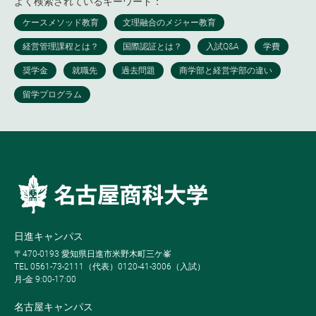
よく検索されているキーワード：
日進キャンパス
〒470-0193 愛知県日進市米野木町三ケ峯
TEL 0561-73-2111（代表）0120-41-3006（入試）
月-金 9:00-17:00
名古屋キャンパス