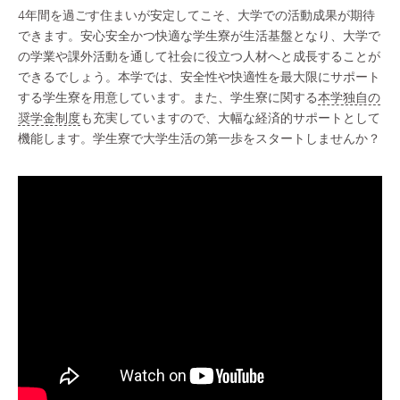
4年間を過ごす住まいが安定してこそ、大学での活動成果が期待
できます。安心安全かつ快適な学生寮が生活基盤となり、大学で
の学業や課外活動を通して社会に役立つ人材へと成長することが
できるでしょう。本学では、安全性や快適性を最大限にサポート
する学生寮を用意しています。また、学生寮に関する
本学独自の
奨学金制度
も充実していますので、大幅な経済的サポートとして
機能します。学生寮で大学生活の第一歩をスタートしませんか？