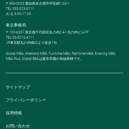
〒460-0003 愛知県名古屋市中区錦1-20-1
TEL 052-223-3111
火-土 9:00-17:00
東京事務局
〒100-6307 東京都千代田区丸の内2-4-1丸の内ビル7F
TEL 03-3212-4111
JR東京駅丸の内南口より徒歩1分
Global MBA, Weekend MBA, Full-time MBA, Part-time MBA, Evening MBA,
MBA Plus, Global BBAは栗本学園の登録商標です。
サイトマップ
プライバシーポリシー
採用情報
お問い合わせ