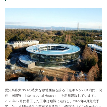
愛知県私大No.1の広大な敷地面積を誇る日進キャンパス内に、現
在「国際寮（International House）」を新規建設しています。
2020年12月に着工した工事は順調に進行し、2022年4月完成予
定。Global BBA学生も滞在できる新しい寄宿舎（インターナショ