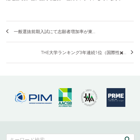
一般選抜前期入試にて志願者増加率が東...
THE大学ランキング3年連続1位（国際性✖️...