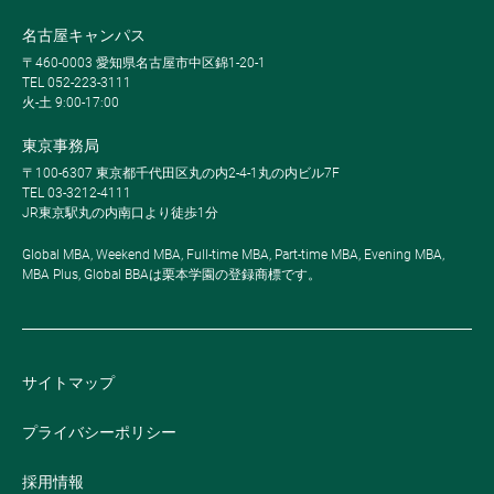
名古屋キャンパス
〒460-0003 愛知県名古屋市中区錦1-20-1
TEL 052-223-3111
火-土 9:00-17:00
東京事務局
〒100-6307 東京都千代田区丸の内2-4-1丸の内ビル7F
TEL 03-3212-4111
JR東京駅丸の内南口より徒歩1分
Global MBA, Weekend MBA, Full-time MBA, Part-time MBA, Evening MBA,
MBA Plus, Global BBAは栗本学園の登録商標です。
サイトマップ
プライバシーポリシー
採用情報