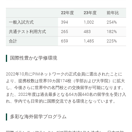
22年度
23年度
前年比
一般入試方式
394
1,002
254%
共通テスト利用方式
265
483
182%
合計
659
1,485
225%
国際性豊かな学修環境
2022年10月にPIMネットワークの正式会員に選出されたことに
より、提携校数は世界59カ国174校（学部および大学院）に拡大
し、今後さらに世界中の名門校との交換留学が可能になります。
また、2022年度は過去最多となる64カ国440名の留学生を受け入
れ、学内でも日常的に国際交流できる環境となっています。
多彩な海外留学プログラム