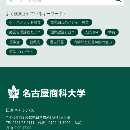
よく検索されているキーワード：
日進キャンパス
〒470-0193 愛知県日進市米野木町三ケ峯
TEL 0561-73-2111（代表）0120-41-3006（入試）
月-金 9:00-17:00