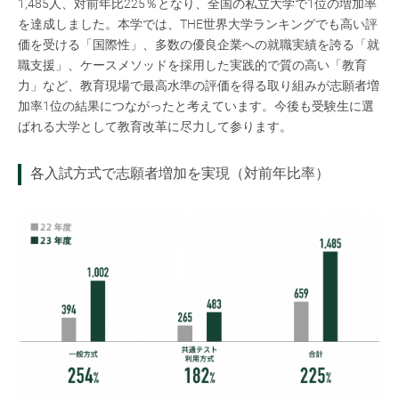
1,485人、対前年比225％となり、全国の私立大学で1位の増加率
を達成しました。本学では、THE世界大学ランキングでも高い評
価を受ける「国際性」、多数の優良企業への就職実績を誇る「就
職支援」、ケースメソッドを採用した実践的で質の高い「教育
力」など、教育現場で最高水準の評価を得る取り組みが志願者増
加率1位の結果につながったと考えています。今後も受験生に選
ばれる大学として教育改革に尽力して参ります。
各入試方式で志願者増加を実現（対前年比率）