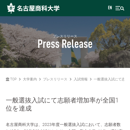
EN
プレスリリース
Press Release
TOP
大学案内
プレスリリース
入試情報
一般選抜入試にて志願
一般選抜入試にて志願者増加率が全国1
位を達成
名古屋商科大学は、2023年度一般選抜入試において、志願者数