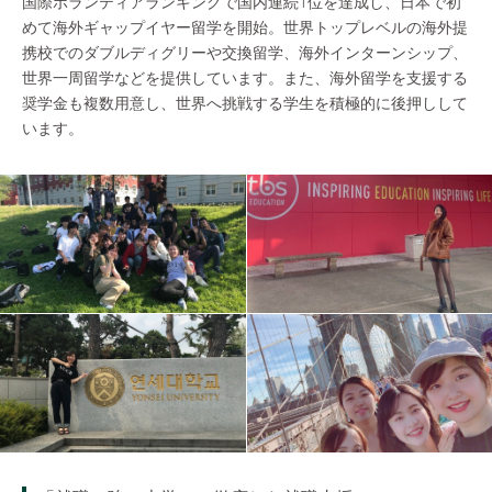
国際ボランティアランキングで国内連続1位を達成し、日本で初
めて海外ギャップイヤー留学を開始。世界トップレベルの海外提
携校でのダブルディグリーや交換留学、海外インターンシップ、
世界一周留学などを提供しています。また、海外留学を支援する
奨学金も複数用意し、世界へ挑戦する学生を積極的に後押しして
います。