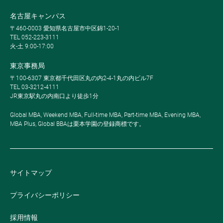
名古屋キャンパス
〒460-0003 愛知県名古屋市中区錦1-20-1
TEL 052-223-3111
火-土 9:00-17:00
東京事務局
〒100-6307 東京都千代田区丸の内2-4-1丸の内ビル7F
TEL 03-3212-4111
JR東京駅丸の内南口より徒歩1分
Global MBA, Weekend MBA, Full-time MBA, Part-time MBA, Evening MBA,
MBA Plus, Global BBAは栗本学園の登録商標です。
サイトマップ
プライバシーポリシー
採用情報