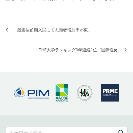
一般選抜前期入試にて志願者増加率が東...
THE大学ランキング3年連続1位（国際性✖️...