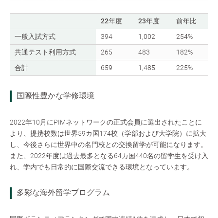
22年度
23年度
前年比
一般入試方式
394
1,002
254%
共通テスト利用方式
265
483
182%
合計
659
1,485
225%
国際性豊かな学修環境
2022年10月にPIMネットワークの正式会員に選出されたことに
より、提携校数は世界59カ国174校（学部および大学院）に拡大
し、今後さらに世界中の名門校との交換留学が可能になります。
また、2022年度は過去最多となる64カ国440名の留学生を受け入
れ、学内でも日常的に国際交流できる環境となっています。
多彩な海外留学プログラム