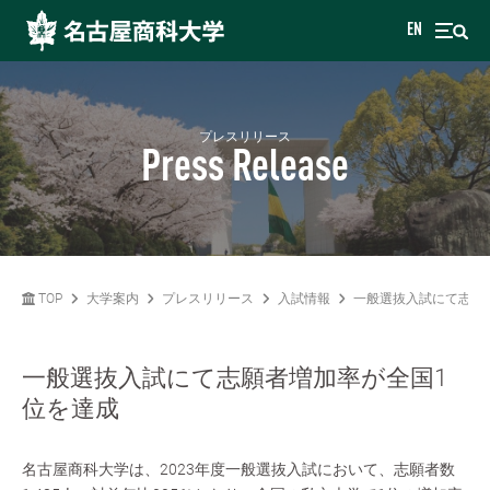
EN
プレスリリース
Press Release
TOP
大学案内
プレスリリース
入試情報
一般選抜入試にて志願
一般選抜入試にて志願者増加率が全国1
位を達成
名古屋商科大学は、2023年度一般選抜入試において、志願者数