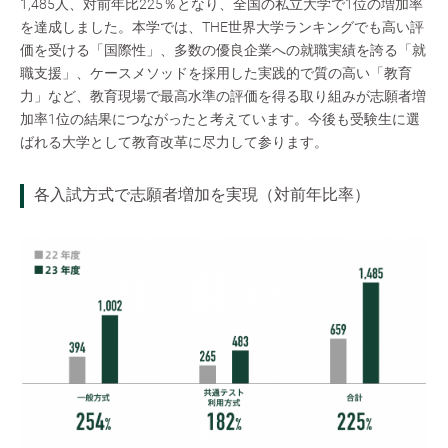
1,485人、対前年比225％となり、全国の私立大学で1位の増加率
を達成しました。本学では、THE世界大学ランキングでも高い評
価を受ける「国際性」、多数の優良企業への就職実績を誇る「就
職支援」、ケースメソッドを採用した実践的で質の高い「教育
力」など、教育現場で最高水準の評価を得る取り組みが志願者増
加率1位の結果につながったと考えています。今後も受験生に選
ばれる大学として教育改革に尽力して参ります。
各入試方式で志願者増加を実現（対前年比率）