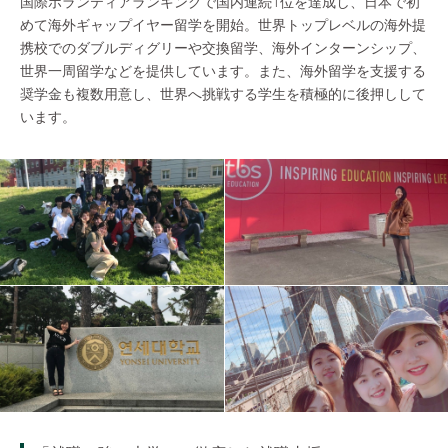
国際ボランティアランキングで国内連続1位を達成し、日本で初
めて海外ギャップイヤー留学を開始。世界トップレベルの海外提
携校でのダブルディグリーや交換留学、海外インターンシップ、
世界一周留学などを提供しています。また、海外留学を支援する
奨学金も複数用意し、世界へ挑戦する学生を積極的に後押しして
います。