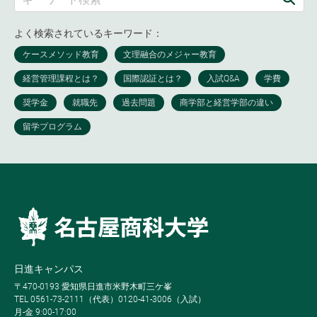
よく検索されているキーワード：
日進キャンパス
〒470-0193 愛知県日進市米野木町三ケ峯
TEL 0561-73-2111（代表）0120-41-3006（入試）
月-金 9:00-17:00